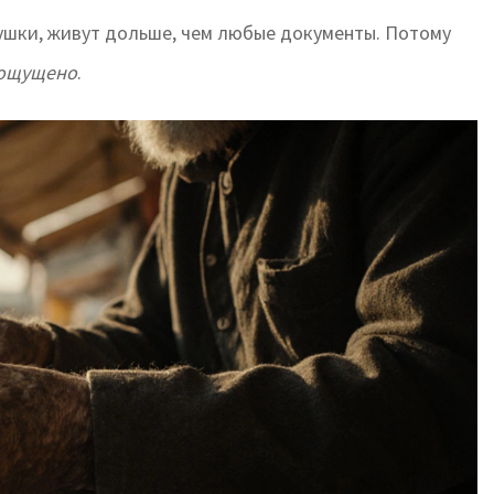
ушки, живут дольше, чем любые документы. Потому
ощущено
.