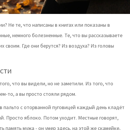
и? Не те, что написаны в книгах или показаны в
анные, немного болезненные. Те, что вы рассказываете
х своим. Где они берутся? Из воздуха? Из головы
сти
того, что вы видели, но не заметили. Из того, что
кем-то, а вы просто стояли рядом.
 в пальто с оторванной пуговицей каждый день кладёт
ий. Просто яблоко. Потом уходит. Местные говорят,
 память мужа - он умер здесь, на этой же скамейке,