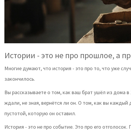
Истории - это не про прошлое, а п
Многие думают, что история - это про то, что уже слу
закончилось.
Вы рассказываете о том, как ваш брат ушёл из дома в 17
ждали, не зная, вернётся ли он. О том, как вы каждый 
пустотой, которую он оставил.
История - это не про событие. Это про его отголосок. 