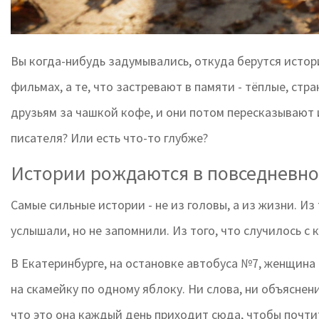
Вы когда-нибудь задумывались, откуда берутся истори
фильмах, а те, что застревают в памяти - тёплые, стр
друзьям за чашкой кофе, и они потом пересказывают и
писателя? Или есть что-то глубже?
Истории рождаются в повседневно
Самые сильные истории - не из головы, а из жизни. Из 
услышали, но не запомнили. Из того, что случилось с 
В Екатеринбурге, на остановке автобуса №7, женщина
на скамейку по одному яблоку. Ни слова, ни объяснен
что это она каждый день приходит сюда, чтобы почтить