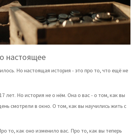
ро настоящее
чилось. Но настоящая история - это про то, что ещё не
 лет. Но история не о нём. Она о вас - о том, как вы
день смотрели в окно. О том, как вы научились жить с
Про то, как оно изменило вас. Про то, как вы теперь