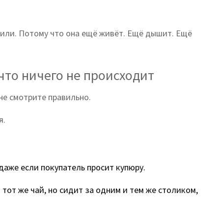
нчили. Потому что она ещё живёт. Ещё дышит. Ещё
 что ничего не происходит
 не смотрите правильно.
я.
 даже если покупатель просит купюру.
тот же чай, но сидит за одним и тем же столиком,