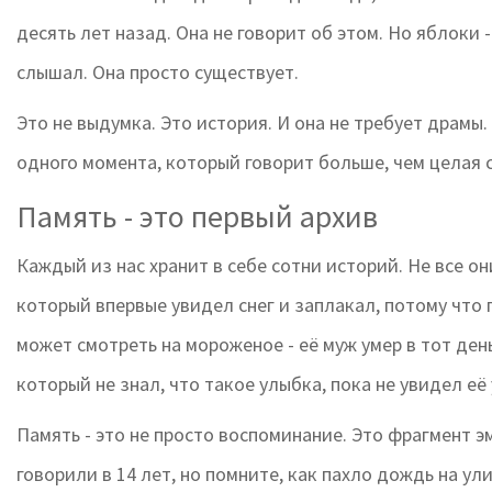
десять лет назад. Она не говорит об этом. Но яблоки -
слышал. Она просто существует.
Это не выдумка. Это история. И она не требует драмы
одного момента, который говорит больше, чем целая 
Память - это первый архив
Каждый из нас хранит в себе сотни историй. Не все он
который впервые увидел снег и заплакал, потому что п
может смотреть на мороженое - её муж умер в тот день
который не знал, что такое улыбка, пока не увидел её
Память - это не просто воспоминание. Это фрагмент э
говорили в 14 лет, но помните, как пахло дождь на ул