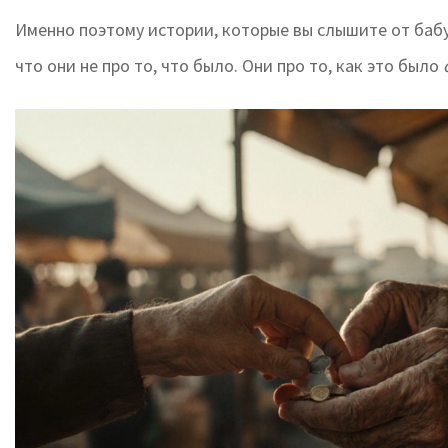
Именно поэтому истории, которые вы слышите от баб
что они не про то, что было. Они про то, как это было