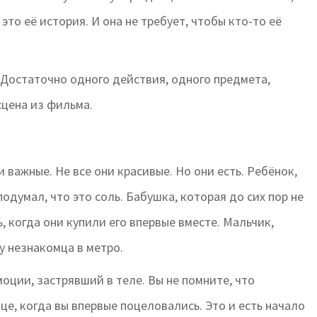
 это её история. И она не требует, чтобы кто-то её
. Достаточно одного действия, одного предмета,
сцена из фильма.
и важные. Не все они красивые. Но они есть. Ребёнок,
одумал, что это соль. Бабушка, которая до сих пор не
, когда они купили его впервые вместе. Мальчик,
 у незнакомца в метро.
моции, застрявший в теле. Вы не помните, что
ице, когда вы впервые поцеловались. Это и есть начало