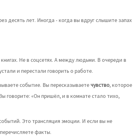
ез десять лет. Иногда - когда вы вдруг слышите запах
 книгах. Не в соцсетях. А между людьми. В очереди в
устали и перестали говорить о работе.
азываете событие. Вы пересказываете
чувство
, которое
Вы говорите: «Он пришёл, и в комнате стало тихо,
 событий. Это трансляция эмоции. И если вы не
 перечисляете факты.