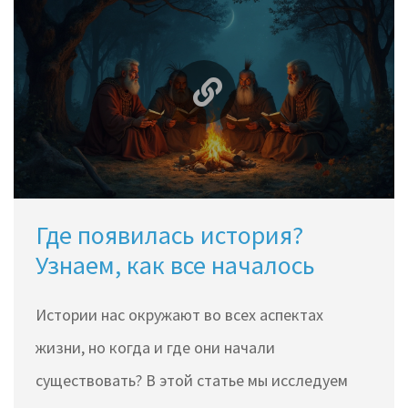
первой страны в мире и представим
интересные факты об их происхождении.
Где появилась история?
Узнаем, как все началось
Истории нас окружают во всех аспектах
жизни, но когда и где они начали
существовать? В этой статье мы исследуем