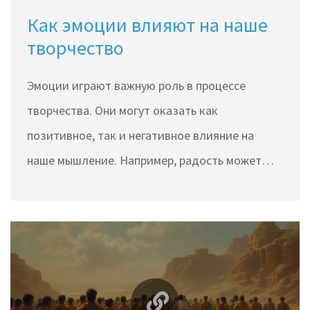
Как эмоции влияют на наше
творчество
Эмоции играют важную роль в процессе
творчества. Они могут оказать как
позитивное, так и негативное влияние на
наше мышление. Например, радость может
стимулировать креативность, в то время как
гнев может ограничивать наши идеи. Важно
понимать, как управлять эмоциями, чтобы они
способствовали продуктивной работе и
творчеству.