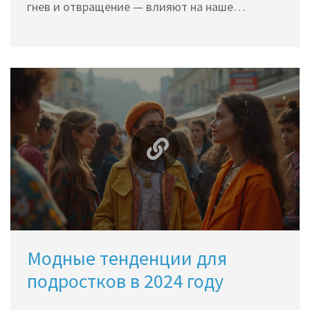
гнев и отвращение — влияют на наше
восприятие и стиль работы. Понимание этих
аспектов может помочь в развитии
креативности и поиске новых идей. Управляя
эмоциями, мы способны усилить свою
творческую продуктивность и находить
вдохновение даже в повседневных ситуациях.
Модные тенденции для
подростков в 2024 году