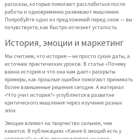
рассказы, которые помогают расслабиться после
работы и одновременно развивают мышление.
Попробуйте одно из предложений перед сном — вы
почувствуете, как быстро исчезнет усталость.
История, эмоции и маркетинг
Мы считаем, что история — не просто сухие даты, а
источник практических уроков. В статье «Почему
важна история и что она нам дает» раскрыты
примеры, как прошлые ошибки помогают принимать
более взвешенные решения сегодня. А материал
«Что учит история?» углубляется в развитие
критического мышления через изучение разных
эпох.
Эмоции влияют на творчество сильнее, чем
кажется. В публикациях «Какие 6 эмоций есть у
человека?» и «Как эмоции влияют на наше