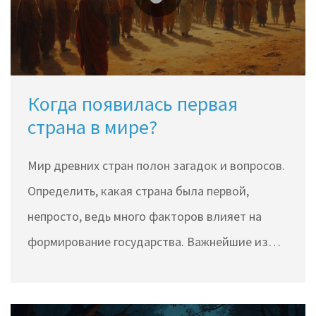
Когда появилась первая
страна в мире?
Мир древних стран полон загадок и вопросов.
Определить, какая страна была первой,
непросто, ведь много факторов влияет на
формирование государства. Важнейшие из
них — экономика, культура и военная сила. Мы
разберем ключевые кандидаты на звание