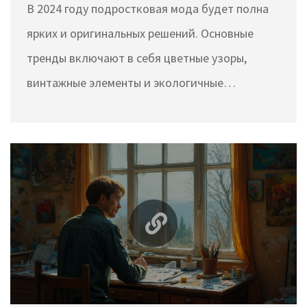
В 2024 году подростковая мода будет полна
ярких и оригинальных решений. Основные
тренды включают в себя цветные узоры,
винтажные элементы и экологичные
материалы. Особое внимание будет уделяться
комфорту и самовыражению. Вы узнаете, как
оставаться в тренде и при этом не забывать о
собственном стиле.