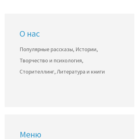
Рассмотрим, как история помогает нам лучше
понять настоящее и предвидеть будущее.
О нас
Популярные рассказы, Истории,
Творчество и психология,
Сторителлинг, Литература и книги
Меню