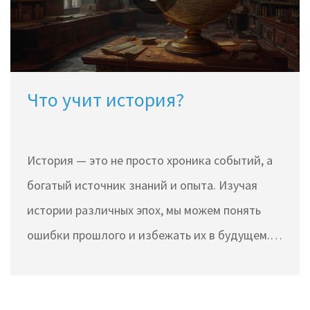
страниц.
Что учит история?
История — это не просто хроника событий, а
богатый источник знаний и опыта. Изучая
истории различных эпох, мы можем понять
ошибки прошлого и избежать их в будущем.
Понимание исторического контекста
позволяет нам лучше принимать решения и
развивать критическое мышление.