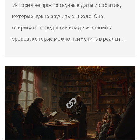
История не просто скучные даты и события,
которые нужно заучить в школе. Она
открывает перед нами кладезь знаний и
уроков, которые можно применить в реальной
жизни. Рассматривая примеры из прошлого,
мы можем избежать повторения ошибок и
лучше понять, кем мы являемся сегодня. В
статье обсуждается практическая польза
истории и как она помогает нам в
повседневной жизни.