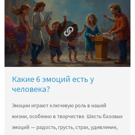
более уютным и информативным. Найдите
идеальную историю, чтобы завершить день на
позитивной ноте.
Какие 6 эмоций есть у
человека?
Эмоции играют ключевую роль в нашей
жизни, особенно в творчестве. Шесть базовых
эмоций — радость, грусть, страх, удивление,