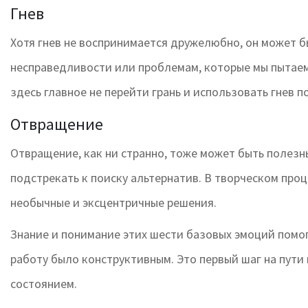
Гнев
Хотя гнев не воспринимается дружелюбно, он может б
несправедливости или проблемам, которые мы пытаем
здесь главное не перейти грань и использовать гнев п
Отвращение
Отвращение, как ни странно, тоже может быть полез
подстрекать к поиску альтернатив. В творческом про
необычные и эксцентричные решения.
Знание и понимание этих шести базовых эмоций помо
работу было конструктивным. Это первый шаг на пут
состоянием.