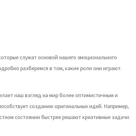
которые служат основой нашего эмоционального
одробно разберемся в том, какие роли они играют.
делает наш взгляд на мир более оптимистичным и
пособствует созданию оригинальных идей. Например,
остном состоянии быстрее решают креативные задачи.