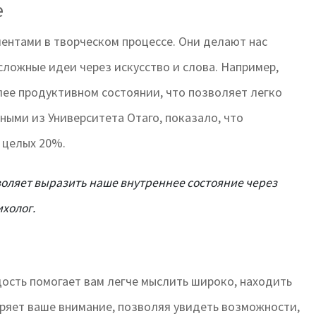
е
ентами в творческом процессе. Они делают нас
сложные идеи через искусство и слова. Например,
олее продуктивном состоянии, что позволяет легко
ными из Университета Отаго, показало, что
 целых 20%.
воляет выразить наше внутреннее состояние через
ихолог.
дость помогает вам легче мыслить широко, находить
иряет ваше внимание, позволяя увидеть возможности,