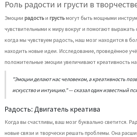
Роль радости и грусти в творчеств
Эмоции
радость
и
грусть
могут быть мощными инструм
чувствительными к миру вокруг и помогают выражать 
когда мы чувствуем радость, наш мозг находится в б
находить новые идеи. Исследование, проведённое учё
положительные эмоции увеличивают креативность на
"Эмоции делают нас человеком, а креативность поз
искусство и интуицию." — сказал один известный пс
Радость: Двигатель креатива
Когда вы счастливы, ваш мозг буквально светится. Ра
новые связи и творчески решать проблемы. Она расш