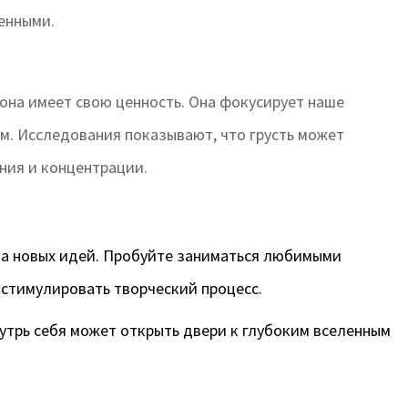
енными.
она имеет свою ценность. Она фокусирует наше
м. Исследования показывают, что грусть может
ния и концентрации.
:
ка новых идей. Пробуйте заниматься любимыми
 стимулировать творческий процесс.
нутрь себя может открыть двери к глубоким вселенным