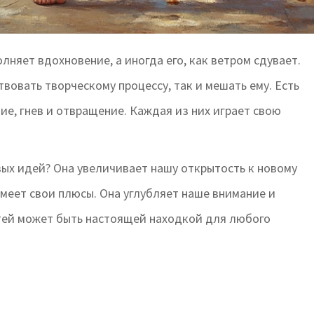
лняет вдохновение, а иногда его, как ветром сдувает.
твовать творческому процессу, так и мешать ему. Есть
ние, гнев и отвращение. Каждая из них играет свою
вых идей? Она увеличивает нашу открытость к новому
 имеет свои плюсы. Она углубляет наше внимание и
тей может быть настоящей находкой для любого