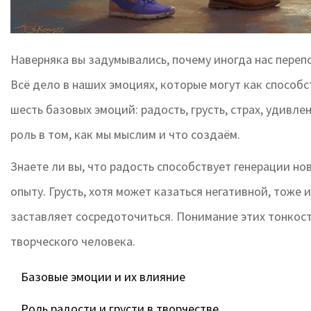
Наверняка вы задумывались, почему иногда нас перепо
Всё дело в наших эмоциях, которые могут как способс
шесть базовых эмоций: радость, грусть, страх, удивле
роль в том, как мы мыслим и что создаём.
Знаете ли вы, что радость способствует генерации но
опыту. Грусть, хотя может казаться негативной, тоже
заставляет сосредоточиться. Понимание этих тонкос
творческого человека.
Базовые эмоции и их влияние
Роль радости и грусти в творчестве