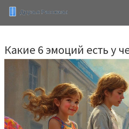
Какие 6 эмоций есть у ч