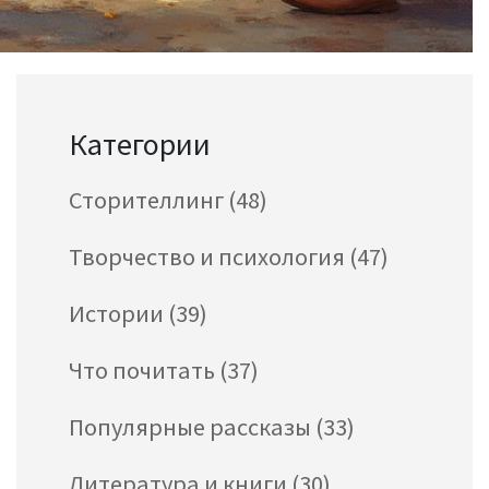
Категории
Сторителлинг
(48)
Творчество и психология
(47)
Истории
(39)
Что почитать
(37)
Популярные рассказы
(33)
Литература и книги
(30)