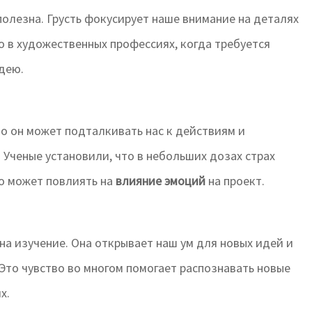
 полезна. Грусть фокусирует наше внимание на деталях
 в художественных профессиях, когда требуется
дею.
но он может подталкивать нас к действиям и
Ученые установили, что в небольших дозах страх
то может повлиять на
влияние эмоций
на проект.
а изучение. Она открывает наш ум для новых идей и
Это чувство во многом помогает распознавать новые
х.