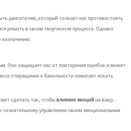
ыть двигателем, который толкает нас противостоять
ся решить в своем творческом процессе. Однако
о назначению.
ным. Оно защищает нас от повторения ошибок и может
цессе отвращение к банальности помогает искать
гают сделать так, чтобы
влияние эмоций
на вашу
и к сознательному управлению своим эмоциональным