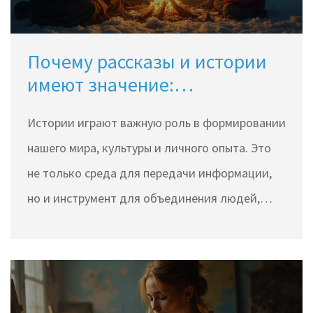
произведений и предложим простые методы
для нахождения вдохновения.
Почему рассказы и истории
имеют значение:
Путешествие в мир рассказов
Истории играют важную роль в формировании
нашего мира, культуры и личного опыта. Это
не только среда для передачи информации,
но и инструмент для объединения людей,
вдохновения и обучения. Рассказанные через
века, истории помогают сохранить традиции
и пробуждают воображение людей всех
возрастов. Понимание важности историй