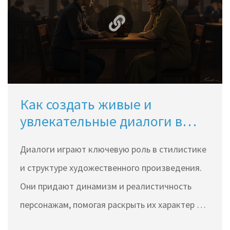
завоевать внимание аудитории. Узнайте, как
использовать эмоциональные элементы,
скрытые символы и структуру повествования.
Как создать живые и
увлекательные диалоги в
тексте
Диалоги играют ключевую роль в стилистике
и структуре художественного произведения.
Они придают динамизм и реалистичность
персонажам, помогая раскрыть их характер и
обогатить сюжет. В статье рассматриваются