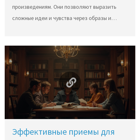
произведениям. Они позволяют выразить
сложные идеи и чувства через образы и
сравнения. Понимание метафор может
значительно обогатить восприятие текста
или фильма. В этой статье мы рассмотрим, как
распознать и интерпретировать метафоры, а
также поделимся интересными фактами о них.
Эффективные приемы для