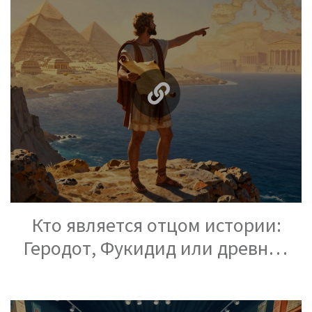
Кто является отцом истории:
Геродот, Фукидид или древние
летописцы?