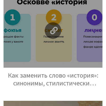
Как заменить слово «история»:
синонимы, стилистические
варианты и примеры
использования