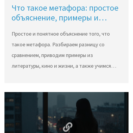
Что такое метафора: простое
объяснение, примеры и
польза
Простое и понятное объяснение того, что
такое метафора. Разбираем разницу со
сравнением, приводим примеры из
литературы, кино и жизни, а также учимся
создавать свои яркие образы.