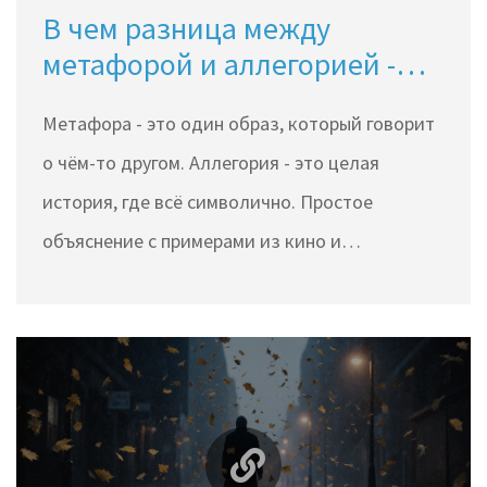
В чем разница между
метафорой и аллегорией -
простое объяснение с
Метафора - это один образ, который говорит
примерами
о чём-то другом. Аллегория - это целая
история, где всё символично. Простое
объяснение с примерами из кино и
литературы, как не перепутать эти два
приёма.