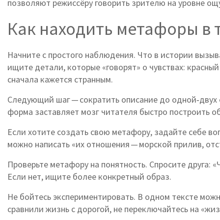
позволяют режиссёру говорить зрителю на уровне ощ
Как находить метафоры в 
Начните с простого наблюдения. Что в истории вызыва
ищите детали, которые «говорят» о чувствах: красный
сначала кажется странным.
Следующий шаг — сократить описание до одной‑двух с
форма заставляет мозг читателя быстро построить об
Если хотите создать свою метафору, задайте себе воп
можно написать «их отношения — морской прилив, отс
Проверьте метафору на понятность. Спросите друга: 
Если нет, ищите более конкретный образ.
Не бойтесь экспериментировать. В одном тексте мож
сравнили жизнь с дорогой, не переключайтесь на «жиз