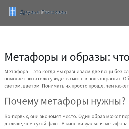
Метафоры и образы: что 
Метафора — это когда мы сравниваем две вещи без сло
помогает читателю увидеть смысл в новых красках. О
светом, цветом. Понимать их просто проще, чем кажет
Почему метафоры нужны?
Во‑первых, они экономят место. Один образ может пе
дольше, чем сухой факт. В кино визуальная метафора