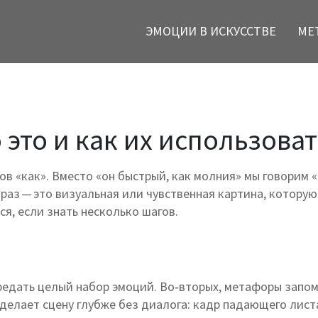
ЭМОЦИИ В ИСКУССТВЕ
МЕ
это и как их использова
в «как». Вместо «он быстрый, как молния» мы говорим 
браз — это визуальная или чувственная картина, котору
ся, если знать несколько шагов.
редать целый набор эмоций. Во‑вторых, метафоры запоми
 делает сцену глубже без диалога: кадр падающего лист