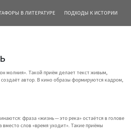
ТАФОРЫ В ЛИТЕРАТУРЕ
ПОДХОДЫ К ИСТОРИИ
ть
«он молния». Такой приём делает текст живым,
ю создаёт автор. В кино образы формируются кадром,
наются: фраза «жизнь — это река» остаётся в голове
а вместо слов «время уходит». Такие приёмы