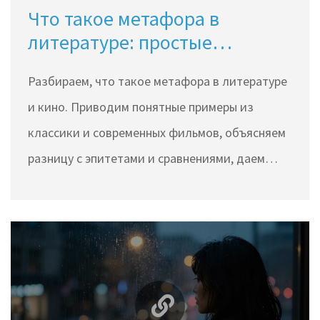
Что такое метафора в
литературе: простые
примеры и разбор
Разбираем, что такое метафора в литературе
и кино. Приводим понятные примеры из
классики и современных фильмов, объясняем
разницу с эпитетами и сравнениями, даем
советы по созданию своих образов.