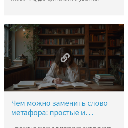
Чем можно заменить слово
метафора: простые и
понятные варианты
Некоторые слова в литературе встречаются