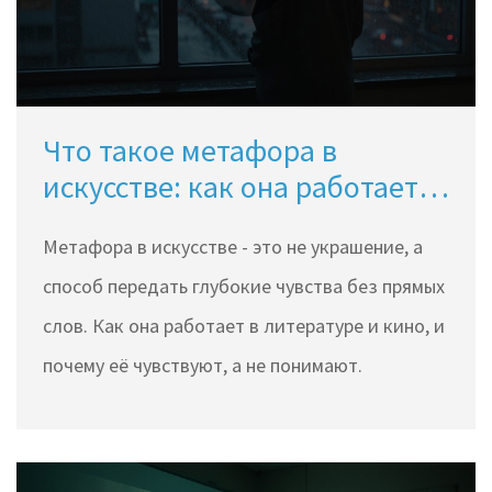
Что такое метафора в
искусстве: как она работает в
литературе и кино
Метафора в искусстве - это не украшение, а
способ передать глубокие чувства без прямых
слов. Как она работает в литературе и кино, и
почему её чувствуют, а не понимают.