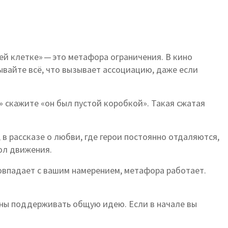
ей клетке» — это метафора ограничения. В кино
сывайте всё, что вызывает ассоциацию, даже если
 скажите «он был пустой коробкой». Такая сжатая
 в рассказе о любви, где герои постоянно отдаляются,
ол движения.
совпадает с вашим намерением, метафора работает.
жны поддерживать общую идею. Если в начале вы