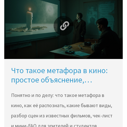
Что такое метафора в кино:
простое объяснение,
примеры и разбор
Понятно и по делу: что такое метафора в
кино, как её распознать, какие бывают виды,
разбор сцен из известных фильмов, чек-лист
и мини-FAQ для зрителей и студентов.