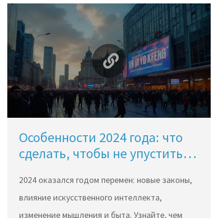
Особенности 2024 года: что
сделать, чтобы не упустить
главное
2024 оказался годом перемен: новые законы,
влияние искусственного интеллекта,
изменение мышления и быта. Узнайте, чем