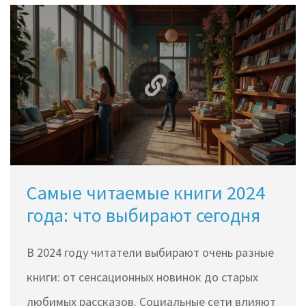
Самые читаемые книги 2024
года: что выбирают сегодня
В 2024 году читатели выбирают очень разные
книги: от сенсационных новинок до старых
любимых рассказов. Социальные сети влияют