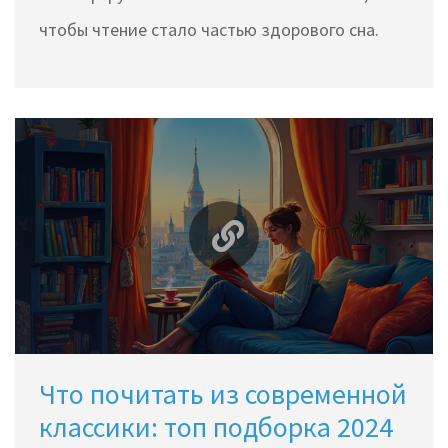
чтобы чтение стало частью здорового сна.
Что почитать из современной
классики: топ подборка 2024