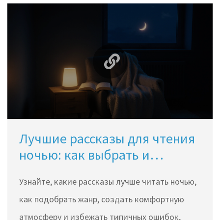
Лучшие рассказы для чтения
ночью: как выбрать и
наслаждаться
Узнайте, какие рассказы лучше читать ночью,
как подобрать жанр, создать комфортную
атмосферу и избежать типичных ошибок,