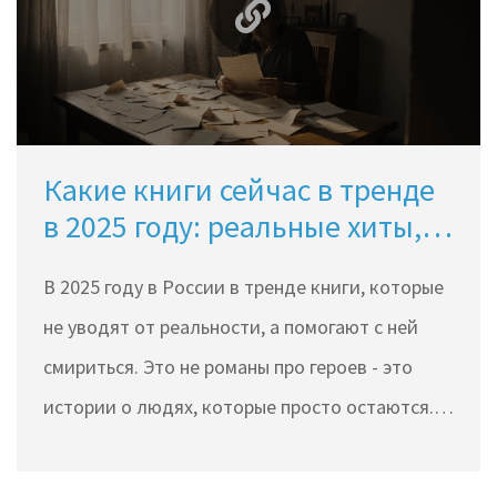
Какие книги сейчас в тренде
в 2025 году: реальные хиты,
которые читают в России
В 2025 году в России в тренде книги, которые
не уводят от реальности, а помогают с ней
смириться. Это не романы про героев - это
истории о людях, которые просто остаются.
Что читают сейчас и почему.