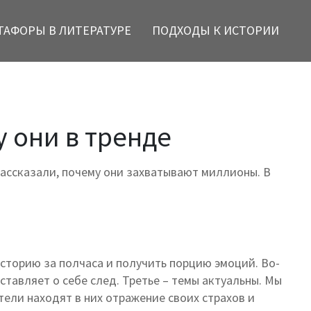
ТАФОРЫ В ЛИТЕРАТУРЕ
ПОДХОДЫ К ИСТОРИИ
у они в тренде
 рассказали, почему они захватывают миллионы. В
историю за полчаса и получить порцию эмоций. Во-
ставляет о себе след. Третье – темы актуальны. Мы
тели находят в них отражение своих страхов и