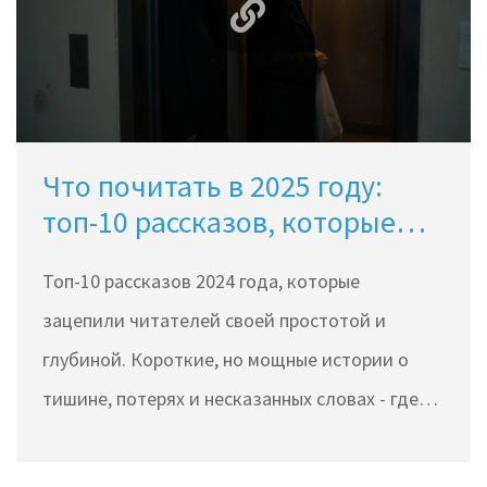
Что почитать в 2025 году:
топ-10 рассказов, которые
зацепили читателей
Топ-10 рассказов 2024 года, которые
зацепили читателей своей простотой и
глубиной. Короткие, но мощные истории о
тишине, потерях и несказанных словах - где
найти и почему они важны.