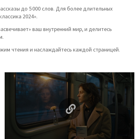
рассказы до 5 000 слов. Для более длительных
классика 2024».
засвечивает» ваш внутренний мир, и делитесь
м.
ежим чтения и наслаждайтесь каждой страницей.