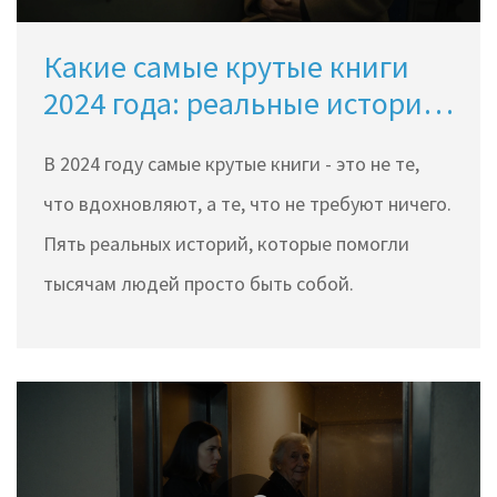
Какие самые крутые книги
2024 года: реальные истории,
которые изменили
В 2024 году самые крутые книги - это не те,
мышление
что вдохновляют, а те, что не требуют ничего.
Пять реальных историй, которые помогли
тысячам людей просто быть собой.