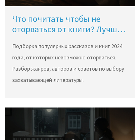
Что почитать чтобы не
оторваться от книги? Лучшие
популярные рассказы 2024
Подборка популярных рассказов и книг 2024
года
года, от которых невозможно оторваться.
Разбор жанров, авторов и советов по выбору
захватывающей литературы.