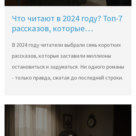
Что читают в 2024 году? Топ-7
рассказов, которые
захватили внимание
В 2024 году читатели выбрали семь коротких
читателей
рассказов, которые заставили миллионы
остановиться и задуматься. Ни одного романы
- только правда, сжатая до последней строки.