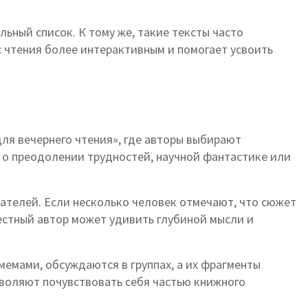
ьный список. К тому же, такие тексты часто
 чтения более интерактивным и помогает усвоить
для вечернего чтения», где авторы выбирают
 о преодолении трудностей, научной фантастике или
ателей. Если несколько человек отмечают, что сюжет
вестный автор может удивить глубиной мысли и
мемами, обсуждаются в группах, а их фрагменты
озволяют почувствовать себя частью книжного