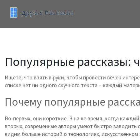
Популярные рассказы: чт
Ищете, что взять в руки, чтобы провести вечер интер
списке нет ни одного скучного текста – каждый мате
Почему популярные расска
Во-первых, они короткие. В наше время, когда каждый
вторых, современные авторы умеют быстро заводить сю
видим больше историй о технологиях, искусственном и