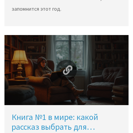
запомнится этот год.
Книга №1 в мире: какой
рассказ выбрать для