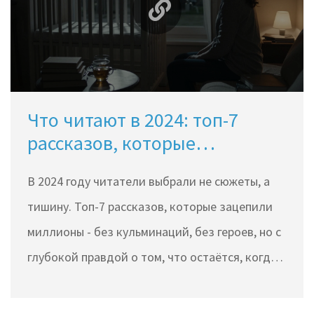
Что читают в 2024: топ-7
рассказов, которые
захватили читателей
В 2024 году читатели выбрали не сюжеты, а
тишину. Топ-7 рассказов, которые зацепили
миллионы - без кульминаций, без героев, но с
глубокой правдой о том, что остаётся, когда
всё уходит.