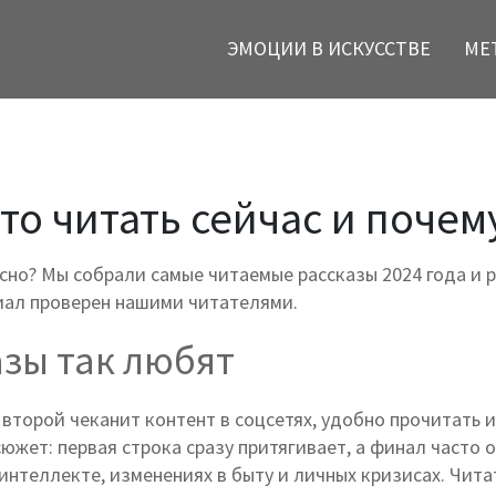
ЭМОЦИИ В ИСКУССТВЕ
МЕ
о читать сейчас и почем
есно? Мы собрали самые читаемые рассказы 2024 года и
риал проверен нашими читателями.
зы так любят
 второй чеканит контент в соцсетях, удобно прочитать 
жет: первая строка сразу притягивает, а финал часто о
нтеллекте, изменениях в быту и личных кризисах. Чита