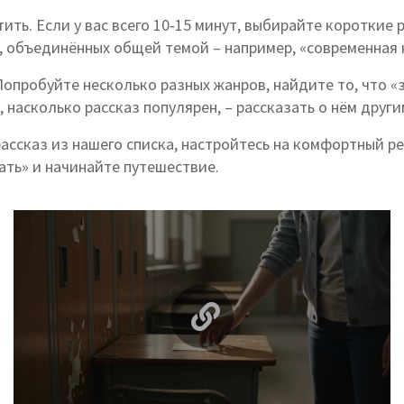
ить. Если у вас всего 10‑15 минут, выбирайте короткие 
 объединённых общей темой – например, «современная 
 Попробуйте несколько разных жанров, найдите то, что «
 насколько рассказ популярен, – рассказать о нём други
ассказ из нашего списка, настройтесь на комфортный р
ать» и начинайте путешествие.