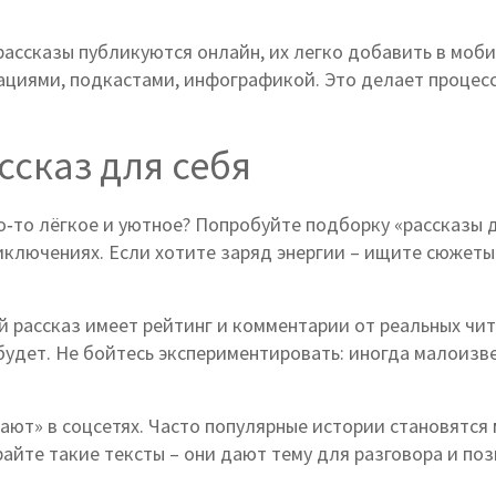
ассказы публикуются онлайн, их легко добавить в мобил
иями, подкастами, инфографикой. Это делает процесс
ссказ для себя
то‑то лёгкое и уютное? Попробуйте подборку «рассказы 
иключениях. Если хотите заряд энергии – ищите сюжеты
 рассказ имеет рейтинг и комментарии от реальных чит
и будет. Не бойтесь экспериментировать: иногда малоиз
ают» в соцсетях. Часто популярные истории становятся 
райте такие тексты – они дают тему для разговора и п