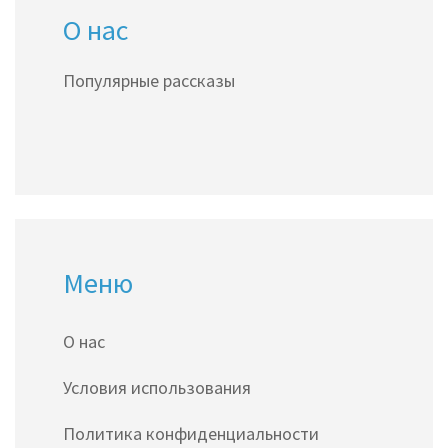
О нас
добавить в ваш список чтения.
Популярные рассказы
Меню
О нас
Условия использования
Политика конфиденциальности