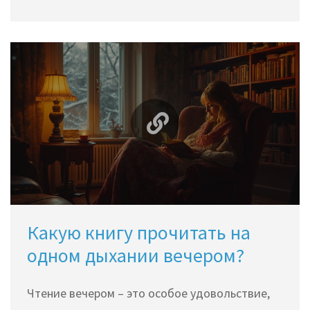
материалы. Особое внимание будет уделяться
комфорту и самовыражению. Вы узнаете, как
оставаться в тренде и при этом не забывать о
собственном стиле.
Какую книгу прочитать на
одном дыхании вечером?
Чтение вечером – это особое удовольствие,