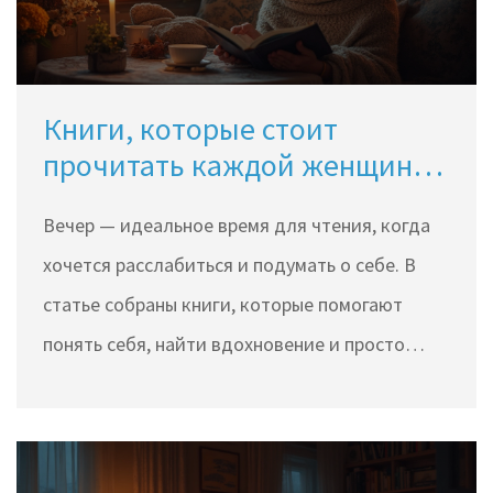
Книги, которые стоит
прочитать каждой женщине
вечером
Вечер — идеальное время для чтения, когда
хочется расслабиться и подумать о себе. В
статье собраны книги, которые помогают
понять себя, найти вдохновение и просто
приятно провести время. Здесь можно найти
современные бестселлеры, глубокую классику
и неожиданные новинки. Есть советы, как