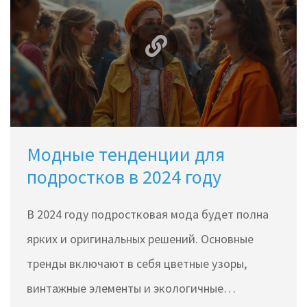
жанры сейчас на пике популярности.
Включены советы, как взрослым понять
предпочтения подростков и как эти книги
могут влиять на их развитие.
Модные тенденции для
подростков в 2024 году
В 2024 году подростковая мода будет полна
ярких и оригинальных решений. Основные
тренды включают в себя цветные узоры,
винтажные элементы и экологичные