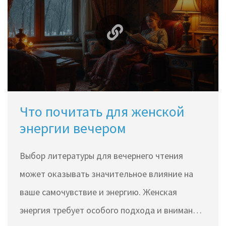
Получаем советы о том, какие книги стоит
добавить в свой список для чтения в этом
году.
Что почитать для женской
энергии вечером
Выбор литературы для вечернего чтения
может оказывать значительное влияние на
ваше самочувствие и энергию. Женская
энергия требует особого подхода и внимания,