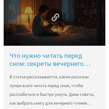
выбирать литературу для хорошего вечера. Не
важно, сколько вам лет — хорошие книги
остаются актуальными всегда.
Что нужно читать перед
сном: секреты вечернего
чтения
В статье рассказывается, какие рассказы
лучше всего читать перед сном, чтобы
расслабиться и быстро уснуть. Даны советы,
как выбрать книгу для вечернего чтения