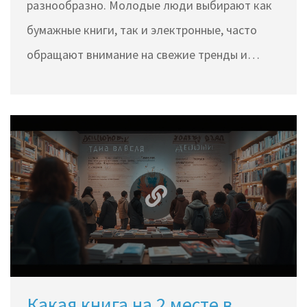
разнообразно. Молодые люди выбирают как
бумажные книги, так и электронные, часто
обращают внимание на свежие тренды и
нередко следят за интернет-
рекомендациями. В 2024 году наивысшей
популярностью пользуются книги,
вызывающие сильные эмоции и социально
значимые темы. Также молодежь активно
обсуждает литературу на платформах
социальных сетей.
Какая книга на 2 месте в