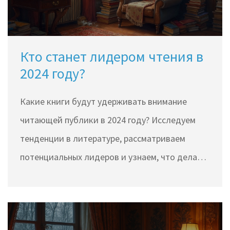
Кто станет лидером чтения в
2024 году?
Какие книги будут удерживать внимание
читающей публики в 2024 году? Исследуем
тенденции в литературе, рассматриваем
потенциальных лидеров и узнаем, что делает
их привлекательными. Обсуждаем
обсуждаемые темы и увлекательные сюжеты,
которые могут захватить наше внимание.