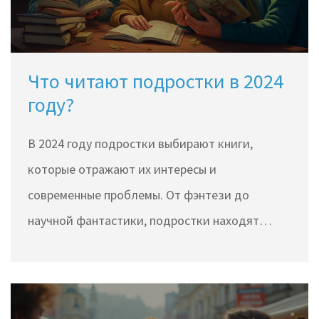
намного приятнее.
Что читают подростки в 2024
году?
В 2024 году подростки выбирают книги,
которые отражают их интересы и
современные проблемы. От фэнтези до
научной фантастики, подростки находят
книги, которые помогают им исследовать мир
и себя. Статья исследует, что именно
привлекает молодое поколение и какие