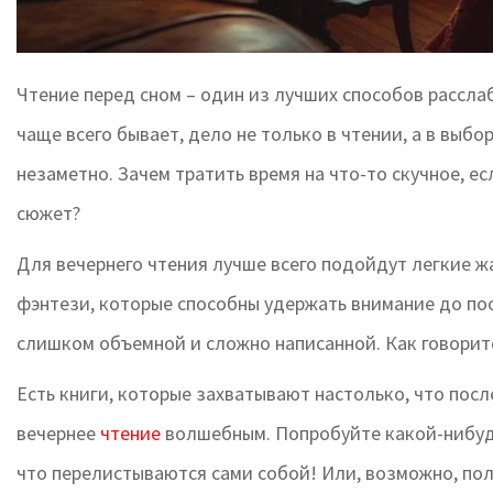
Чтение перед сном – один из лучших способов рассла
чаще всего бывает, дело не только в чтении, а в выбор
незаметно. Зачем тратить время на что-то скучное, 
сюжет?
Для вечернего чтения лучше всего подойдут легкие 
фэнтези, которые способны удержать внимание до пос
слишком объемной и сложно написанной. Как говорится,
Есть книги, которые захватывают настолько, что посл
вечернее
чтение
волшебным. Попробуйте какой-нибудь
что перелистываются сами собой! Или, возможно, пол