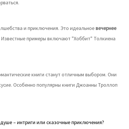
рваться.
волшебства и приключения. Это идеальное
вечернее
. Известные примеры включают "Хоббит" Толкиена
омантические книги станут отличным выбором. Они
кусие. Особенно популярны книги Джоанны Троллоп
 душе – интриги или сказочные приключения?