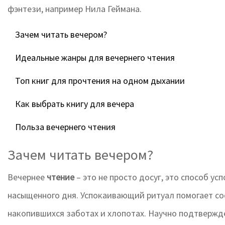
фэнтези, например Нила Геймана.
Зачем читать вечером?
Идеальные жанры для вечернего чтения
Топ книг для прочтения на одном дыхании
Как выбрать книгу для вечера
Польза вечернего чтения
Зачем читать вечером?
Вечернее
чтение
– это не просто досуг, это способ ус
насыщенного дня. Успокаивающий ритуал помогает сос
накопившихся заботах и хлопотах. Научно подтвержде