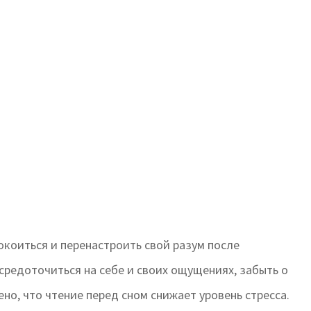
покоиться и перенастроить свой разум после
редоточиться на себе и своих ощущениях, забыть о
но, что чтение перед сном снижает уровень стресса.