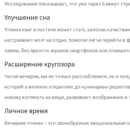
Исследования показывают, что уже через 6 минут стр
Улучшение сна
Чтение книг в постели может стать залогом качестве
настраивает мозг на отдых, помогая легче перейти в 
лампы, без яркости экранов смартфонов или планшет
Расширение кругозора
Читая вечером, мы не только расслабляемся, но и пол
историй о великих открытиях до кулинарных рецепто
новому взглянуть на вещи, развивают воображение и 
Личное время
Вечернее чтение – это своеобразная эмоциональная па