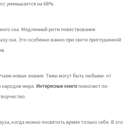
есс уменьшается на 68%.
нного сна. Медленный ритм повествования
фазу сна. Это особенно важно при свете приглушенной
ов.
учаем новые знания. Темы могут быть любыми: от
в народов мира.
Интересные книги
помогают по-
творчество.
уза, когда можно посвятить время только себе. В это