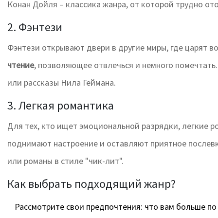
Конан Дойля – классика жанра, от которой трудно ото
2. Фэнтези
Фэнтези открывают двери в другие миры, где царят 
чтение
, позволяющее отвлечься и немного помечтать
или рассказы Нила Геймана.
3. Легкая романтика
Для тех, кто ищет эмоциональной разрядки, легкие р
поднимают настроение и оставляют приятное послев
или романы в стиле "чик-лит".
Как выбрать подходящий жанр?
Рассмотрите свои предпочтения: что вам больше по