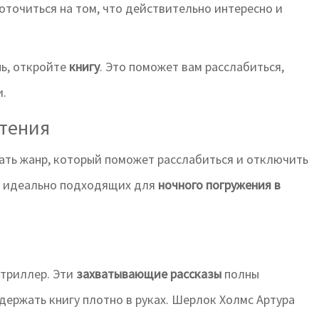
оточиться на том, что действительно интересно и
нь, откройте
книгу
. Это поможет вам расслабиться,
и.
чтения
рать жанр, который поможет расслабиться и отключить
в, идеально подходящих для
ночного погружения в
 триллер. Эти
захватывающие рассказы
полны
держать книгу плотно в руках. Шерлок Холмс Артура