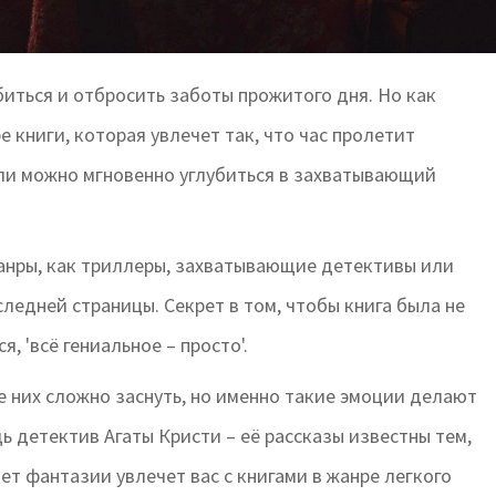
биться и отбросить заботы прожитого дня. Но как
е книги, которая увлечет так, что час пролетит
если можно мгновенно углубиться в захватывающий
жанры, как триллеры, захватывающие детективы или
ледней страницы. Секрет в том, чтобы книга была не
 'всё гениальное – просто'.
е них сложно заснуть, но именно такие эмоции делают
 детектив Агаты Кристи – её рассказы известны тем,
ет фантазии увлечет вас с книгами в жанре легкого