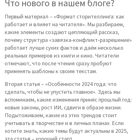
Что нового в нашем блоге?
Первый материал – «Формат сторителлинга: как
работает и влияет на читателя». Мы разбираем,
какие элементы создают цепляющий рассказ,
почему структура «завязка‑конфликт‑разрешение»
работает лучше сухих фактов и даём несколько
реальных примеров из книги и кино. Читатели
отмечают, что после чтения сразу пробуют
применять шаблоны к своим текстам.
Вторая статья – «Особенности 2024 года: что
сделать, чтобы не упустить главное». Здесь мы
вспоминаем, какие изменения принёс прошлый год:
новые законы, рост ИИ, сдвиги в образе жизни.
Подытоживаем, какие из этих трендов стоит
учитывать в творчестве и в личных планах. Если
хотите знать, какие темы будут актуальны в 2025,
эта статья – хороший старт.