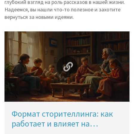
глубокий взгляд на роль рассказов в нашей жизни.
Надеемся, вы нашли что‑то полезное и захотите
вернуться за новыми идеями.
Формат сторителлинга: как
работает и влияет на
читателя