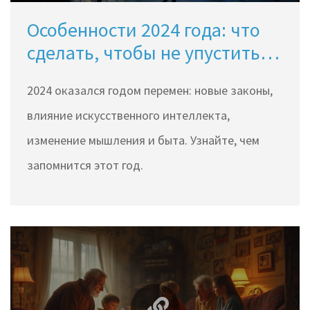
Особенности 2024 года: что
сделать, чтобы не упустить
главное
2024 оказался годом перемен: новые законы,
влияние искусственного интеллекта,
изменение мышления и быта. Узнайте, чем
запомнится этот год.