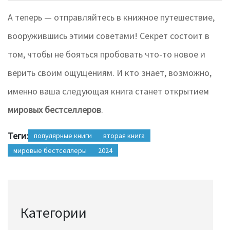
А теперь — отправляйтесь в книжное путешествие,
вооружившись этими советами! Секрет состоит в
том, чтобы не бояться пробовать что-то новое и
верить своим ощущениям. И кто знает, возможно,
именно ваша следующая книга станет открытием
мировых бестселлеров
.
Теги:
популярные книги
вторая книга
мировые бестселлеры
2024
Категории