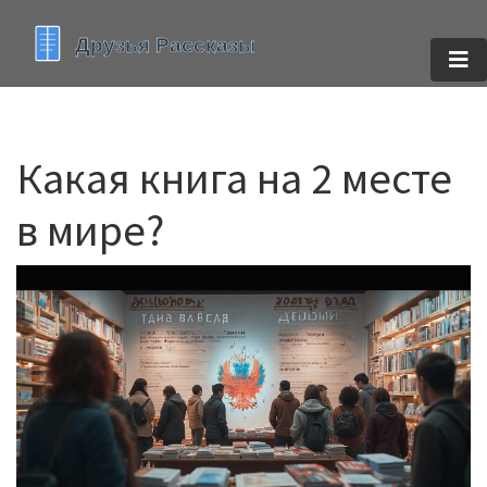
Какая книга на 2 месте
в мире?