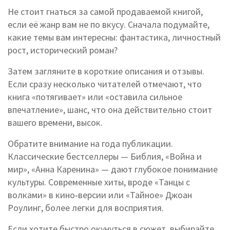
Не стоит гнаться за самой продаваемой книгой,
если её жанр вам не по вкусу. Сначала подумайте,
какие темы вам интересны: фантастика, личностный
рост, исторический роман?
Затем загляните в короткие описания и отзывы.
Если сразу несколько читателей отмечают, что
книга «потягивает» или «оставила сильное
впечатление», шанс, что она действительно стоит
вашего времени, высок.
Обратите внимание на года публикации.
Классические бестселлеры — Библия, «Война и
мир», «Анна Каренина» — дают глубокое понимание
культуры. Современные хиты, вроде «Танцы с
волками» в кино‑версии или «Тайное» Джоан
Роулинг, более легки для восприятия.
Если хотите быстро окунуться в сюжет, выбирайте