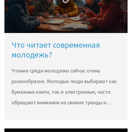
году.
Что читает современная
молодежь?
Чтение среди молодежи сейчас очень
разнообразно. Молодые люди выбирают как
бумажные книги, так и электронные, часто
обращают внимание на свежие тренды и
нередко следят за интернет-
рекомендациями. В 2024 году наивысшей