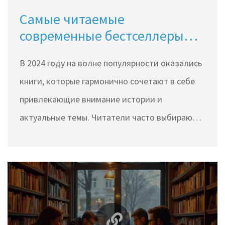
Самые читаемые
современные бестселлеры
2024 года
В 2024 году на волне популярности оказались
книги, которые гармонично сочетают в себе
привлекающие внимание истории и
актуальные темы. Читатели часто выбирают
произведения, в которых можно найти
отражение собственных эмоций и ситуаций.
Этот год принес множество книг, которые
стали неожиданными хитами и находят
отклик в сердцах людей по всему миру. В