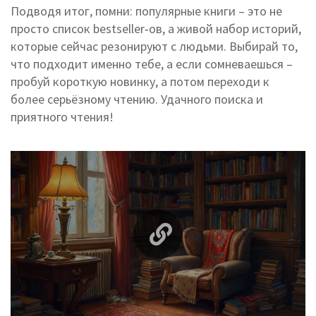
Подводя итог, помни: популярные книги – это не
просто список bestseller‑ов, а живой набор историй,
которые сейчас резонируют с людьми. Выбирай то,
что подходит именно тебе, а если сомневаешься –
пробуй короткую новинку, а потом переходи к
более серьёзному чтению. Удачного поиска и
приятного чтения!