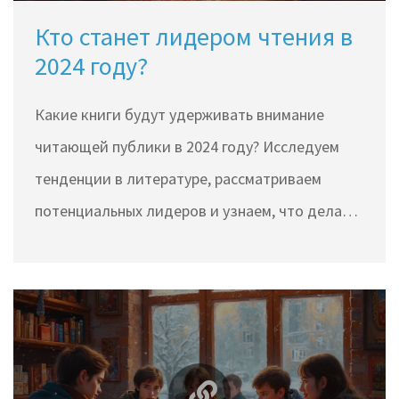
Кто станет лидером чтения в
2024 году?
Какие книги будут удерживать внимание
читающей публики в 2024 году? Исследуем
тенденции в литературе, рассматриваем
потенциальных лидеров и узнаем, что делает
их привлекательными. Обсуждаем
обсуждаемые темы и увлекательные сюжеты,
которые могут захватить наше внимание.
Получаем советы о том, какие книги стоит
добавить в свой список для чтения в этом