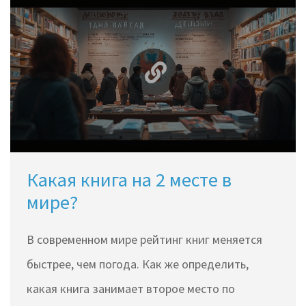
популярностью пользуются книги,
вызывающие сильные эмоции и социально
значимые темы. Также молодежь активно
обсуждает литературу на платформах
социальных сетей.
Какая книга на 2 месте в
мире?
В современном мире рейтинг книг меняется
быстрее, чем погода. Как же определить,
какая книга занимает второе место по