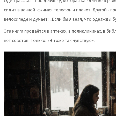
Один рассказ - про девушку, которая каждый вечер зв
сидит в ванной, сжимая телефон и плачет. Другой - п
велосипеде и думает: «Если бы я знал, что однажды бу
Эта книга продаётся в аптеках, в поликлиниках, в биб
нет советов. Только: «Я тоже так чувствую».