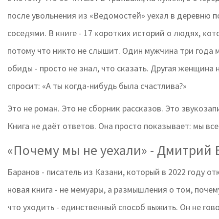
после увольнения из «Ведомостей» уехал в деревню п
соседями. В книге - 17 коротких историй о людях, кот
потому что никто не слышит. Один мужчина три года мо
обиды - просто не знал, что сказать. Другая женщина 
спросит: «А ты когда-нибудь была счастлива?»
Это не роман. Это не сборник рассказов. Это звукоза
Книга не даёт ответов. Она просто показывает: мы вс
«Почему мы не уехали» - Дмитрий
Баранов - писатель из Казани, который в 2022 году от
новая книга - не мемуары, а размышления о том, поче
что уходить - единственный способ выжить. Он не гов