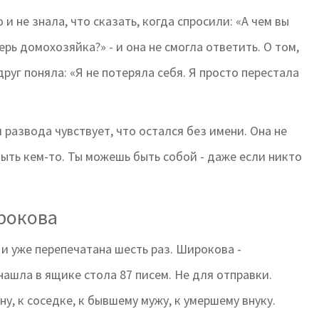
и не знала, что сказать, когда спросили: «А чем вы
ерь домохозяйка?» - и она не смогла ответить. О том,
руг поняла: «Я не потеряла себя. Я просто перестала
и развода чувствует, что остался без имени. Она не
ыть кем-то. Ты можешь быть собой - даже если никто
рокова
 и уже перепечатана шесть раз. Широкова -
ашла в ящике стола 87 писем. Не для отправки.
ну, к соседке, к бывшему мужу, к умершему внуку.