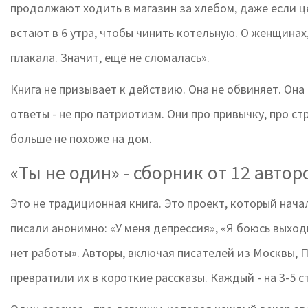
продолжают ходить в магазин за хлебом, даже если це
встают в 6 утра, чтобы чинить котельную. О женщинах
плакала. Значит, ещё не сломалась».
Книга не призывает к действию. Она не обвиняет. Она
ответы - не про патриотизм. Они про привычку, про стр
больше не похоже на дом.
«Ты не один» - сборник от 12 автор
Это не традиционная книга. Это проект, который нача
писали анонимно: «У меня депрессия», «Я боюсь выходи
нет работы». Авторы, включая писателей из Москвы, 
превратили их в короткие рассказы. Каждый - на 3-5 с