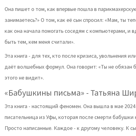
Она пишет о том, как впервые пошла в парикмахерскую 
занимаетесь?» О том, как её сын спросил: «Мам, ты теп
как она начала помогать соседям с компьютерами, и вд
быть тем, кем меня считали».
Эта книга - для тех, кто после кризиса, увольнения ил
даёт волшебных формул. Она говорит: «Ты не обязан б
этого не видит».
«Бабушкины письма» - Татьяна Ши
Эта книга - настоящий феномен. Она вышла в мае 2024
писательница из Уфы, которая после смерти бабушки н
Просто написанные. Каждое - к другому человеку. К сы