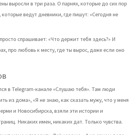
ны выросли в три раза. О парнях, которые до сих пор
, которые ведут дневники, где пишут: «Сегодня не
 просто спрашивает: «Что держит тебя здесь?» И
ах, про любовь к месту, где ты вырос, даже если оно
ов
лся в Telegram-канале «Слушаю тебя». Там люди
ть из дома», «Я не знаю, как сказать мужу, что у меня
Перми и Новосибирска, взяли эти истории и
траниц. Никаких имен, никаких дат. Только чувства.