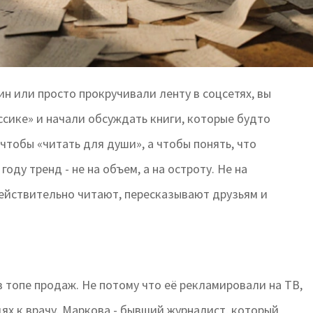
н или просто прокручивали ленту в соцсетях, вы
ссике» и начали обсуждать книги, которые будто
 чтобы «читать для души», а чтобы понять, что
 году тренд - не на объем, а на остроту. Не на
 действительно читают, пересказывают друзьям и
в топе продаж. Не потому что её рекламировали на ТВ,
едях к врачу. Маркова - бывший журналист, который