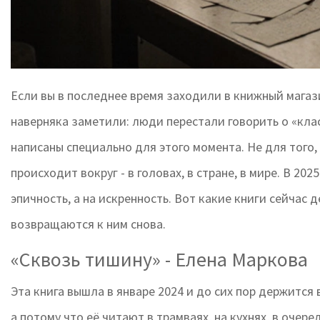
Если вы в последнее время заходили в книжный магази
наверняка заметили: люди перестали говорить о «кла
написаны специально для этого момента. Не для того,
происходит вокруг - в головах, в стране, в мире. В 2025
эпичность, а на искренность. Вот какие книги сейчас
возвращаются к ним снова.
«Сквозь тишину» - Елена Маркова
Эта книга вышла в январе 2024 и до сих пор держится 
а потому что её читают в трамваях, на кухнях, в очер