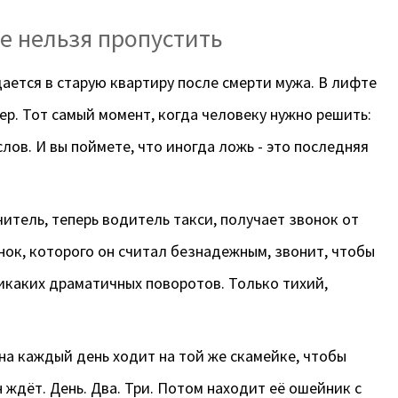
ые нельзя пропустить
ется в старую квартиру после смерти мужа. В лифте
мер. Тот самый момент, когда человеку нужно решить:
лов. И вы поймете, что иногда ложь - это последняя
итель, теперь водитель такси, получает звонок от
ёнок, которого он считал безнадежным, звонит, чтобы
 Никаких драматичных поворотов. Только тихий,
на каждый день ходит на той же скамейке, чтобы
ждёт. День. Два. Три. Потом находит её ошейник с