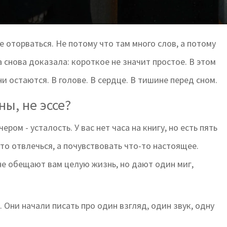
е оторваться. Не потому что там много слов, а потому
за снова доказала: короткое не значит простое. В этом
и остаются. В голове. В сердце. В тишине перед сном.
ы, не эссе?
ером - усталость. У вас нет часа на книгу, но есть пять
сто отвлечься, а почувствовать что-то настоящее.
 не обещают вам целую жизнь, но дают один миг,
. Они начали писать про один взгляд, один звук, одну