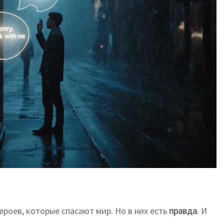
героев, которые спасают мир. Но в них есть
правда
. И