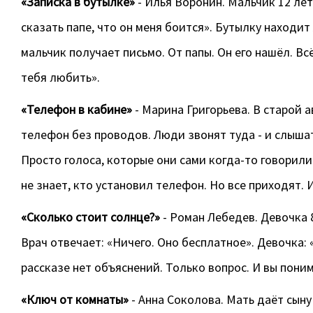
«Записка в бутылке»
- Илья Воронин. Мальчик 12 лет 
сказать папе, что он меня боится». Бутылку находи
мальчик получает письмо. От папы. Он его нашёл. Всё,
тебя любить».
«Телефон в кабине»
- Марина Григорьева. В старой 
телефон без проводов. Люди звонят туда - и слышат
Просто голоса, которые они сами когда-то говорили
не знает, кто установил телефон. Но все приходят. 
«Сколько стоит солнце?»
- Роман Лебедев. Девочка 8
Врач отвечает: «Ничего. Оно бесплатное». Девочка: 
рассказе нет объяснений. Только вопрос. И вы понима
«Ключ от комнаты»
- Анна Соколова. Мать даёт сыну