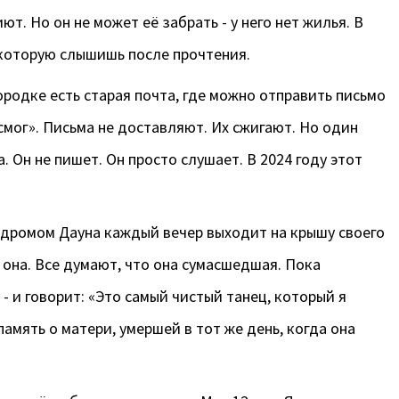
т. Но он не может её забрать - у него нет жилья. В
 которую слышишь после прочтения.
ородке есть старая почта, где можно отправить письмо
 смог». Письма не доставляют. Их сжигают. Но один
 Он не пишет. Он просто слушает. В 2024 году этот
ндромом Дауна каждый вечер выходит на крышу своего
 она. Все думают, что она сумасшедшая. Пока
 и говорит: «Это самый чистый танец, который я
 память о матери, умершей в тот же день, когда она