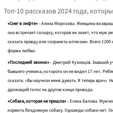
Топ-10 рассказов 2024 года, котор
«Снег в лифте»
- Алина Морозова. Женщина возвраща
она встречает соседку, которая не знает, что муж у
сказать правду или сохранить иллюзию. Всего 1200 с
форма любви.
«Последний звонок»
- Дмитрий Кузнецов. Бывший уч
бывшего ученика, которого он не видел 17 лет. Реб
сказать: «Вы научили меня думать. Я теперь врач».
дрожащий голос на другом конце провода.
«Собака, которая не пришла»
- Елена Белова. Мужчи
кормить бездомную собаку. Однажды собаки нет. Он 