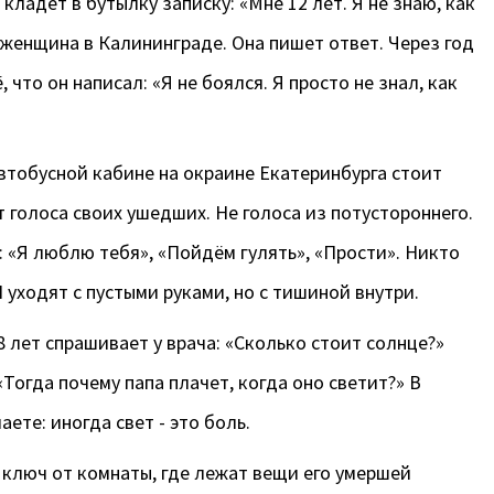
кладёт в бутылку записку: «Мне 12 лет. Я не знаю, как
т женщина в Калининграде. Она пишет ответ. Через год
 что он написал: «Я не боялся. Я просто не знал, как
автобусной кабине на окраине Екатеринбурга стоит
 голоса своих ушедших. Не голоса из потустороннего.
: «Я люблю тебя», «Пойдём гулять», «Прости». Никто
И уходят с пустыми руками, но с тишиной внутри.
 лет спрашивает у врача: «Сколько стоит солнце?»
«Тогда почему папа плачет, когда оно светит?» В
ете: иногда свет - это боль.
 ключ от комнаты, где лежат вещи его умершей