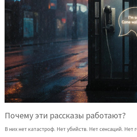
Почему эти рассказы работают?
В них нет катастроф. Нет убийств. Нет сенсаций. Нет 