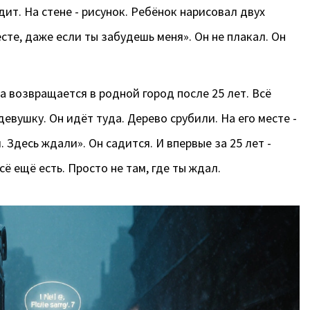
дит. На стене - рисунок. Ребёнок нарисовал двух
сте, даже если ты забудешь меня». Он не плакал. Он
 возвращается в родной город после 25 лет. Всё
евушку. Он идёт туда. Дерево срубили. На его месте -
 Здесь ждали». Он садится. И впервые за 25 лет -
всё ещё есть. Просто не там, где ты ждал.