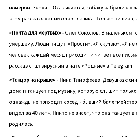
номером. Звонит. Оказывается, собаку забрали в прию
этом рассказе нет ни одного крика. Только тишина,
«Почта для мёртвых»
- Олег Соколов. В маленьком г
умершему. Люди пишут: «Прости», «Я скучаю», «Я не
человек каждый месяц приходит и читает все письма.
рассказ стал вирусным в чате «Родные» в Telegram.
«Танцор на крыше»
- Нина Тимофеева. Девушка с си
дома и танцует под музыку, которую слышит только
однажды не приходит сосед - бывший балетмейстер -
видел за 40 лет». Никто не знает, что она танцует в
родилась.