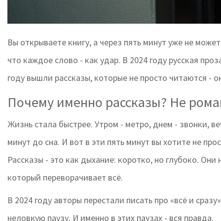
Вы открываете книгу, а через пять минут уже не может
что каждое слово - как удар. В 2024 году русская про
году вышли рассказы, которые не просто читаются - он
Почему именно рассказы? Не роман
Жизнь стала быстрее. Утром - метро, днем - звонки, веч
минут до сна. И вот в эти пять минут вы хотите не про
Рассказы - это как дыхание: коротко, но глубоко. Они
который переворачивает всё.
В 2024 году авторы перестали писать про «всё и сразу»
неловкую паузу. И именно в этих паузах - вся правда.