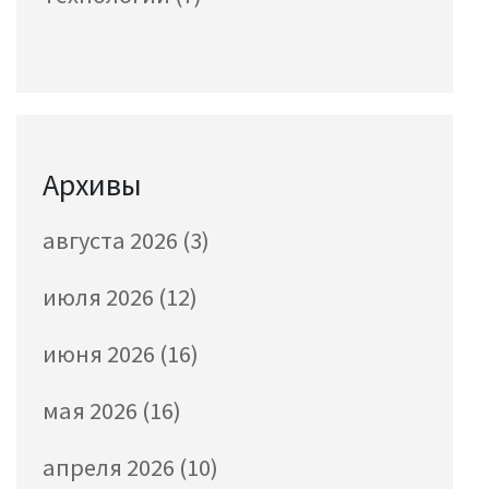
Архивы
августа 2026
(3)
июля 2026
(12)
июня 2026
(16)
мая 2026
(16)
апреля 2026
(10)