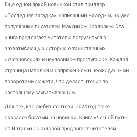
Еще одной яркой новинкой стал триллер
«Последняя загадка», написанный молодым, но уже
популярным писателем Максимом Козловым. Эта
книга предлагает читателю погрузиться в
захватывающую историю о таинственных
исчезновениях и неуловимом преступнике. Каждая
страница наполнена напряжением и неожиданными
поворотами сюжета, что делает чтение по-
настоящему захватывающим.
Для тех, кто любит фэнтези, 2024 год тоже
оказался богатым на новинки. Книга «Лесной путь»
от Натальи Соколовой предлагает читателям