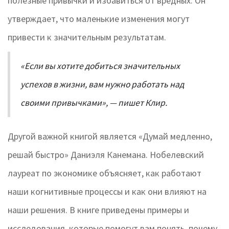
полезные привычки и избавиться от вредных. Он
утверждает, что маленькие изменения могут
привести к значительным результатам.
«Если вы хотите добиться значительных
успехов в жизни, вам нужно работать над
своими привычками», — пишет Клир.
Другой важной книгой является «Думай медленно,
решай быстро» Даниэля Канемана. Нобелевский
лауреат по экономике объясняет, как работают
наши когнитивные процессы и как они влияют на
наши решения. В книге приведены примеры и
исследования, которые помогут вам понять, почему