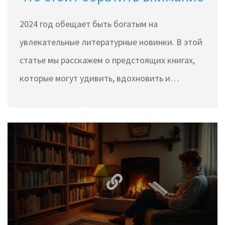
2024 год обещает быть богатым на
увлекательные литературные новинки. В этой
статье мы расскажем о предстоящих книгах,
которые могут удивить, вдохновить и
захватить ваше воображение. Вас ждут как
новые произведения признанных мастеров,
так и работы перспективных авторов, готовых
покорить ваши сердца. Узнайте, какие книги
стоит добавить в свой список чтения на 2024
год и откройте для себя настоящие
литературные сокровища.