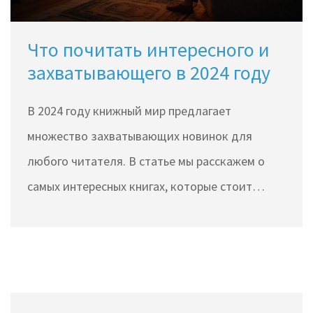
Что почитать интересного и
захватывающего в 2024 году
В 2024 году книжный мир предлагает
множество захватывающих новинок для
любого читателя. В статье мы расскажем о
самых интересных книгах, которые стоит
прочитать. Вы узнаете о топовых номинациях
и жанрах, которые набирают популярность в
этом году. Погрузитесь в список книг, которые
могут стать вашими новыми фаворитами.