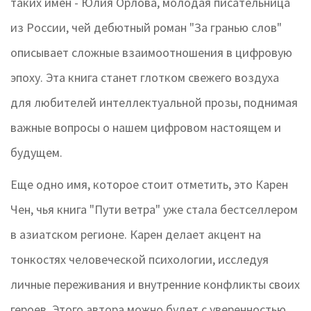
таких имен - Юлия Орлова, молодая писательница
из России, чей дебютный роман "За гранью слов"
описывает сложные взаимоотношения в цифровую
эпоху. Эта книга станет глотком свежего воздуха
для любителей интеллектуальной прозы, поднимая
важные вопросы о нашем цифровом настоящем и
будущем.
Еще одно имя, которое стоит отметить, это Карен
Чен, чья книга "Пути ветра" уже стала бестселлером
в азиатском регионе. Карен делает акцент на
тонкостях человеческой психологии, исследуя
личные переживания и внутренние конфликты своих
героев. Этого автора можно будет с уверенностью