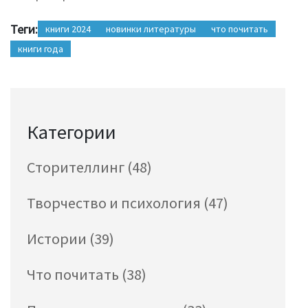
Теги:
книги 2024
новинки литературы
что почитать
книги года
Категории
Сторителлинг
(48)
Творчество и психология
(47)
Истории
(39)
Что почитать
(38)