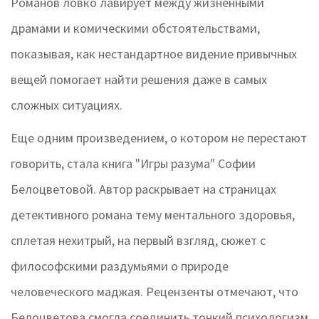
Романов ловко лавирует между жизненными
драмами и комическими обстоятельствами,
показывая, как нестандартное видение привычных
вещей помогает найти решения даже в самых
сложных ситуациях.
Еще одним произведением, о котором не перестают
говорить, стала книга "Игры разума" Софии
Белоцветовой. Автор раскрывает на страницах
детективного романа тему ментального здоровья,
сплетая нехитрый, на первый взгляд, сюжет с
философскими раздумьями о природе
человеческого маджая. Рецензенты отмечают, что
Белоцветова смогла соединить тонкий психологизм