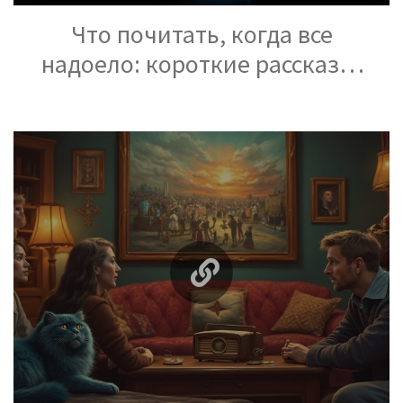
Что почитать, когда все
надоело: короткие рассказы,
которые вернут ощущение
смысла