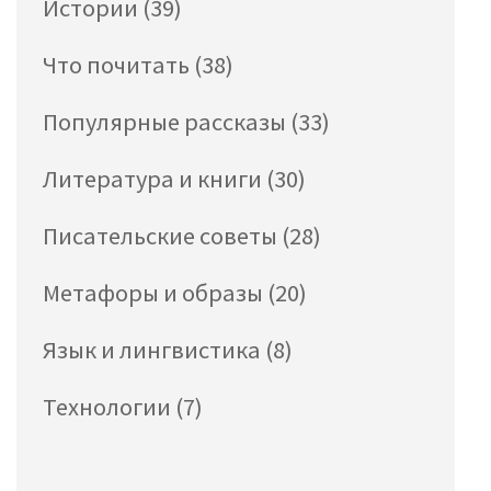
Истории
(39)
Что почитать
(38)
Популярные рассказы
(33)
Литература и книги
(30)
Писательские советы
(28)
Метафоры и образы
(20)
Язык и лингвистика
(8)
Технологии
(7)