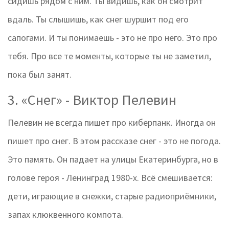
сидишь рядом с ним. Ты видишь, как он смотрит
вдаль. Ты слышишь, как снег шуршит под его
сапогами. И ты понимаешь - это не про него. Это про
тебя. Про все те моменты, которые ты не заметил,
пока был занят.
3. «Снег» - Виктор Пелевин
Пелевин не всегда пишет про киберпанк. Иногда он
пишет про снег. В этом рассказе снег - это не погода.
Это память. Он падает на улицы Екатеринбурга, но в
голове героя - Ленинград 1980-х. Всё смешивается:
дети, играющие в снежки, старые радиоприёмники,
запах клюквенного компота.