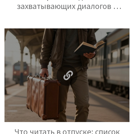
захватывающих диалогов в
тексте
Что читать в отпуске: список