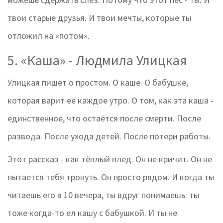
твои старые друзья. И твои мечты, которые ты
отложил на «потом».
5. «Каша» - Людмила Улицкая
Улицкая пишет о простом. О каше. О бабушке,
которая варит её каждое утро. О том, как эта каша -
единственное, что остаётся после смерти. После
развода. После ухода детей. После потери работы.
Этот рассказ - как тёплый плед. Он не кричит. Он не
пытается тебя тронуть. Он просто рядом. И когда ты
читаешь его в 10 вечера, ты вдруг понимаешь: ты
тоже когда-то ел кашу с бабушкой. И ты не