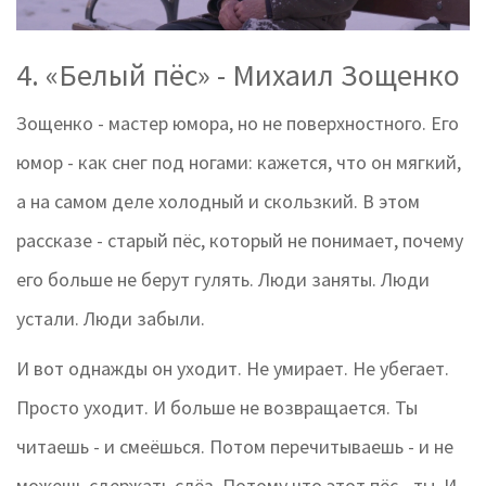
4. «Белый пёс» - Михаил Зощенко
Зощенко - мастер юмора, но не поверхностного. Его
юмор - как снег под ногами: кажется, что он мягкий,
а на самом деле холодный и скользкий. В этом
рассказе - старый пёс, который не понимает, почему
его больше не берут гулять. Люди заняты. Люди
устали. Люди забыли.
И вот однажды он уходит. Не умирает. Не убегает.
Просто уходит. И больше не возвращается. Ты
читаешь - и смеёшься. Потом перечитываешь - и не
можешь сдержать слёз. Потому что этот пёс - ты. И