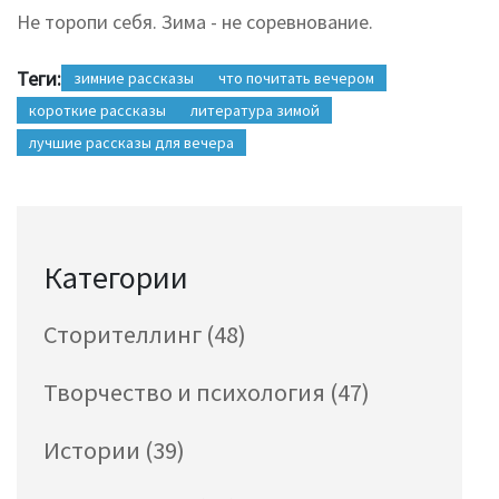
Не торопи себя. Зима - не соревнование.
Теги:
зимние рассказы
что почитать вечером
короткие рассказы
литература зимой
лучшие рассказы для вечера
Категории
Сторителлинг
(48)
Творчество и психология
(47)
Истории
(39)