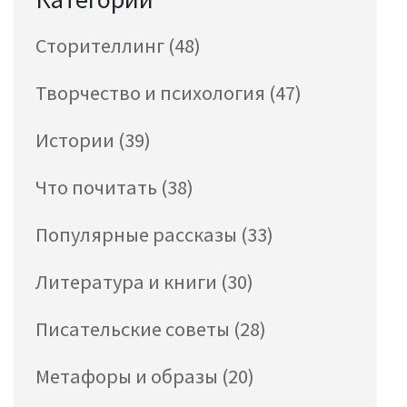
Сторителлинг
(48)
Творчество и психология
(47)
Истории
(39)
Что почитать
(38)
Популярные рассказы
(33)
Литература и книги
(30)
Писательские советы
(28)
Метафоры и образы
(20)