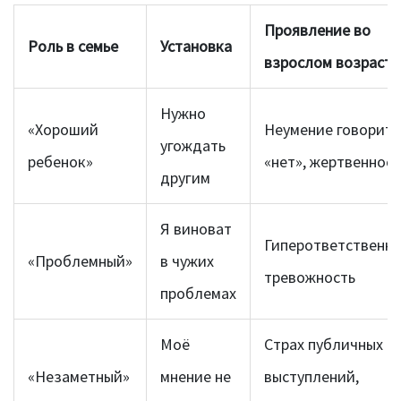
Проявление во
Роль в семье
Установка
взрослом возрасте
Нужно
«Хороший
Неумение говорить
угождать
ребенок»
«нет», жертвенност
другим
Я виноват
Гиперответственно
«Проблемный»
в чужих
тревожность
проблемах
Моё
Страх публичных
«Незаметный»
мнение не
выступлений,