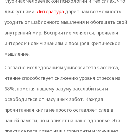
глубинах человеческой психологии и тех силах, что
движут нами.
Литература
дарит нам возможность
уходить от шаблонного мышления и обогащать свой
внутренний мир. Восприятие меняется, проявляя
интерес к новым знаниям и поощряя критическое
мышление.
Согласно исследованиям университета Сассекса,
чтение способствует снижению уровня стресса на
68%, помогая нашему разуму расслабиться и
освободиться от насущных забот. Каждая
прочитанная книга не просто оставляет след в
нашей памяти, но и влияет на наше здоровье. Эта
практика расширяет наши горизонты и улучшает