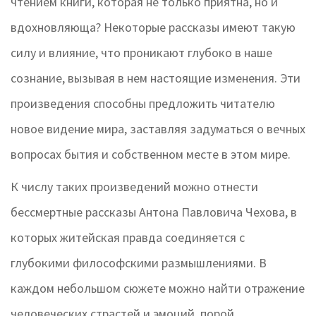
чтением книги, которая не только приятна, но и
вдохновляюща? Некоторые рассказы имеют такую
силу и влияние, что проникают глубоко в наше
сознание, вызывая в нем настоящие изменения. Эти
произведения способны предложить читателю
новое видение мира, заставляя задуматься о вечных
вопросах бытия и собственном месте в этом мире.
К числу таких произведений можно отнести
бессмертные рассказы Антона Павловича Чехова, в
которых житейская правда соединяется с
глубокими философскими размышлениями. В
каждом небольшом сюжете можно найти отражение
человеческих страстей и эмоций, порой