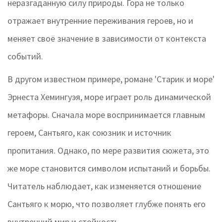
неразгаданную силу природы. Гора не только
отражает внутренние переживания героев, но и
меняет своё значение в зависимости от контекста
событий.
В другом известном примере, романе 'Старик и море'
Эрнеста Хемингуэя, море играет роль динамической
метафоры. Сначала море воспринимается главным
героем, Сантьяго, как союзник и источник
пропитания. Однако, по мере развития сюжета, это
же море становится символом испытаний и борьбы.
Читатель наблюдает, как изменяется отношение
Сантьяго к морю, что позволяет глубже понять его
внутренний мир и стойкость.