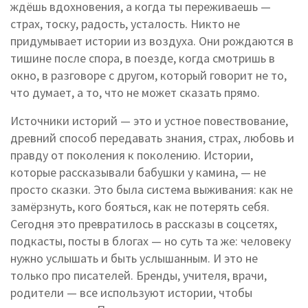
ждёшь вдохновения, а когда ты переживаешь —
страх, тоску, радость, усталость.
Никто не
придумывает истории из воздуха. Они рождаются в
тишине после спора, в поезде, когда смотришь в
окно, в разговоре с другом, который говорит не то,
что думает, а то, что не может сказать прямо.
Источники историй — это и
устное повествование
,
древний способ передавать знания, страх, любовь и
правду от поколения к поколению
. Истории,
которые рассказывали бабушки у камина, — не
просто сказки. Это была система выживания: как не
замёрзнуть, кого бояться, как не потерять себя.
Сегодня это превратилось в рассказы в соцсетях,
подкасты, посты в блогах — но суть та же: человеку
нужно услышать и быть услышанным.
И это не
только про писателей. Бренды, учителя, врачи,
родители — все используют истории, чтобы