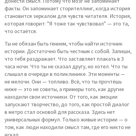
донести смысл. Потому что мозг не запоминает
факты. Он запоминает
сторителлинг
,
когда история
становится зеркалом для чувств читателя
. История,
которая говорит: "Я тоже так чувствовал" — это та,
что остаётся.
Ты не обязан быть гением, чтобы найти источник
истории. Достаточно быть честным с собой. Запиши,
что тебя раздражает. Что заставляет плакать в 3
часа ночи. Что ты не сказал другу, но хотел. Что ты
слышал в очереди в поликлинике. Эти моменты —
не мелочи. Они — топливо. Всё, что ты прочтёшь
ниже — это не советы, а примеры того, как другие
находили свои источники. От того, как эмоции
запускают творчество, до того, как простой диалог
в метро стал основой для рассказа. Здесь нет
универсальных формул. Только живые истории — о
том, как люди находили смысл там, где его никто не
искал.