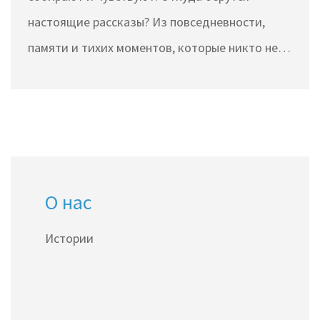
настоящие рассказы? Из повседневности,
памяти и тихих моментов, которые никто не
замечает. Но они живут - и меняют людей.
О нас
Истории