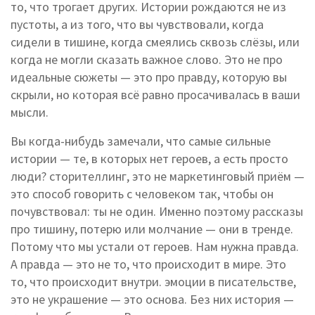
то, что трогает других
. Истории рождаются не из
пустоты, а из того, что вы чувствовали, когда
сидели в тишине, когда смеялись сквозь слёзы, или
когда не могли сказать важное слово
. Это не про
идеальные сюжеты — это про правду, которую вы
скрыли, но которая всё равно просачивалась в ваши
мысли.
Вы когда-нибудь замечали, что самые сильные
истории — те, в которых нет героев, а есть просто
люди?
сторителлинг
,
это не маркетинговый приём —
это способ говорить с человеком так, чтобы он
почувствовал: ты не один
. Именно поэтому рассказы
про тишину, потерю или молчание — они в тренде.
Потому что мы устали от героев. Нам нужна правда.
А правда — это не то, что происходит в мире. Это
то, что происходит внутри.
эмоции в писательстве
,
это не украшение — это основа. Без них история —