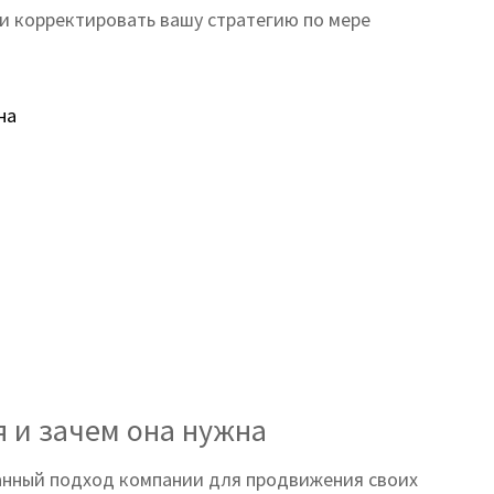
 и корректировать вашу стратегию по мере
на
я и зачем она нужна
анный подход компании для продвижения своих