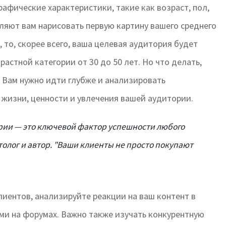
фические характеристики, такие как возраст, пол,
ляют вам нарисовать первую картину вашего среднего
 то, скорее всего, ваша целевая аудитория будет
астной категории от 30 до 50 лет. Но что делать,
 Вам нужно идти глубже и анализировать
 жизни, ценности и увлечения вашей аудитории.
рии — это ключевой фактор успешности любого
толог и автор. "Ваши клиенты не просто покупают
иентов, анализируйте реакции на ваш контент в
ми на форумах. Важно также изучать конкурентную