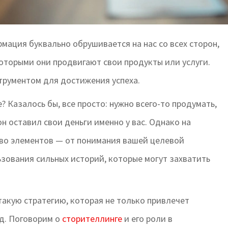
ация буквально обрушивается на нас со всех сторон,
торыми они продвигают свои продукты или услуги.
трументом для достижения успеха.
? Казалось бы, все просто: нужно всего-то продумать,
он оставил свои деньги именно у вас. Однако на
во элементов — от понимания вашей целевой
зования сильных историй, которые могут захватить
 такую стратегию, которая не только привлечет
нд. Поговорим о
сторителлинге
и его роли в