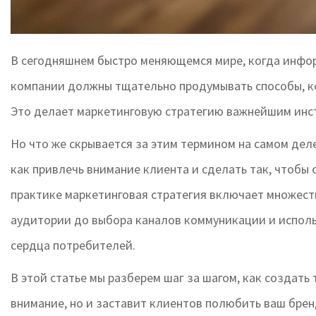
В сегодняшнем быстро меняющемся мире, когда информ
компании должны тщательно продумывать способы, ко
Это делает маркетинговую стратегию важнейшим инс
Но что же скрывается за этим термином на самом деле
как привлечь внимание клиента и сделать так, чтобы 
практике маркетинговая стратегия включает множест
аудитории до выбора каналов коммуникации и исполь
сердца потребителей.
В этой статье мы разберем шаг за шагом, как создать
внимание, но и заставит клиентов полюбить ваш бре