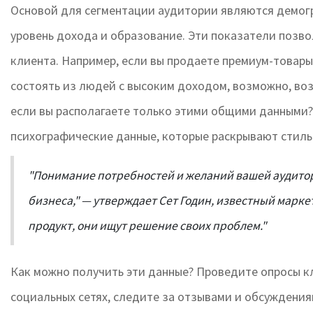
Основой для сегментации аудитории являются демогра
уровень дохода и образование. Эти показатели позво
клиента. Например, если вы продаете премиум-товары,
состоять из людей с высоким доходом, возможно, возр
если вы располагаете только этими общими данными?
психографические данные, которые раскрывают стиль
"Понимание потребностей и желаний вашей аудито
бизнеса," — утверждает Сет Годин, известный марке
продукт, они ищут решение своих проблем."
Как можно получить эти данные? Проведите опросы кл
социальных сетях, следите за отзывами и обсуждения