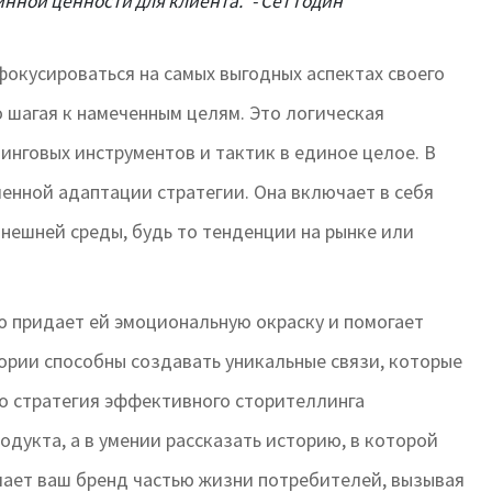
нной ценности для клиента." - Сет Годин
окусироваться на самых выгодных аспектах своего
о шагая к намеченным целям. Это логическая
нговых инструментов и тактик в единое целое. В
енной адаптации стратегии. Она включает в себя
внешней среды, будь то тенденции на рынке или
ю придает ей эмоциональную окраску и помогает
ории способны создавать уникальные связи, которые
то стратегия эффективного сторителлинга
дукта, а в умении рассказать историю, в которой
лает ваш бренд частью жизни потребителей, вызывая