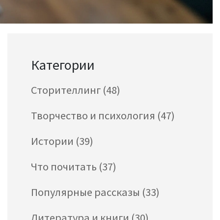
Категории
Сторителлинг
(48)
Творчество и психология
(47)
Истории
(39)
Что почитать
(37)
Популярные рассказы
(33)
Литература и книги
(30)