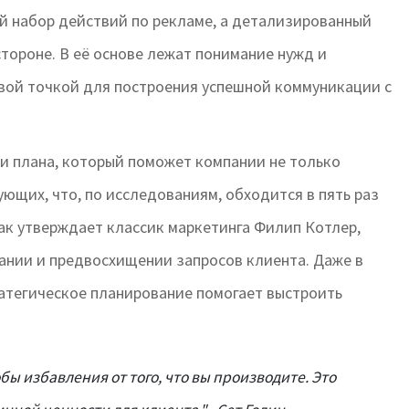
ый набор действий по рекламе, а детализированный
стороне. В её основе лежат понимание нужд и
вой точкой для построения успешной коммуникации с
и плана, который поможет компании не только
ющих, что, по исследованиям, обходится в пять раз
ак утверждает классик маркетинга Филип Котлер,
имании и предвосхищении запросов клиента. Даже в
атегическое планирование помогает выстроить
бы избавления от того, что вы производите. Это