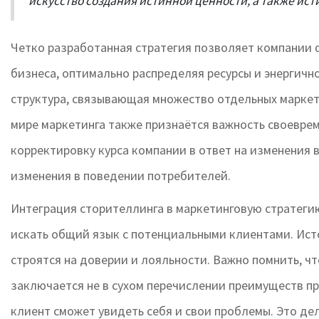
искусство создания истинной ценности, а также исти
Четко разработанная стратегия позволяет компании ф
бизнеса, оптимально распределяя ресурсы и энергичн
структура, связывающая множество отдельных маркети
мире маркетинга также признаётся важность своеврем
корректировку курса компании в ответ на изменения 
изменения в поведении потребителей.
Интеграция сторителлинга в маркетинговую стратеги
искать общий язык с потенциальными клиентами. Ист
строятся на доверии и лояльности. Важно помнить, ч
заключается не в сухом перечислении преимуществ про
клиент сможет увидеть себя и свои проблемы. Это де