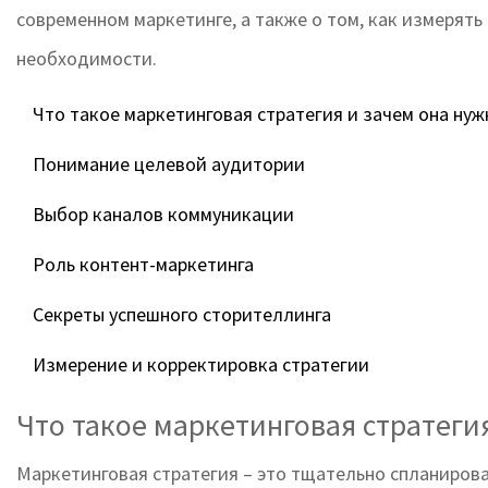
современном маркетинге, а также о том, как измерять
необходимости.
Что такое маркетинговая стратегия и зачем она нуж
Понимание целевой аудитории
Выбор каналов коммуникации
Роль контент-маркетинга
Секреты успешного сторителлинга
Измерение и корректировка стратегии
Что такое маркетинговая стратеги
Маркетинговая стратегия – это тщательно спланиров