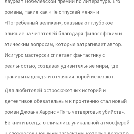
лауреат Нобелевской премии по литературе. Его
романы, такие как «Не отпускай меня» и
«Погребённый великан», оказывают глубокое
влияние на читателей благодаря философским и
этическим вопросам, которые затрагивает автор.
Исигуро мастерски сплетает фантастику с
реальностью, создавая удивительные миры, где
границы надежды и отчаяния порой исчезают.
Для любителей остросюжетных историй и
детективов обязательным к прочтению стал новый
роман Джоанн Харрис «Пять четверговых убийств».
Её книги всегда отличались уникальной атмосферой
и сложносочинёнными загадками, которые держат в