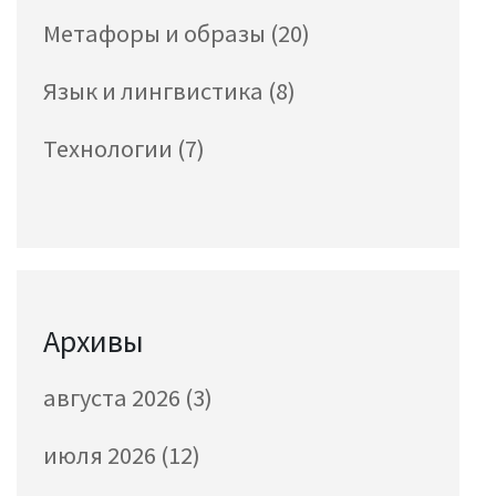
Метафоры и образы
(20)
Язык и лингвистика
(8)
Технологии
(7)
Архивы
августа 2026
(3)
июля 2026
(12)