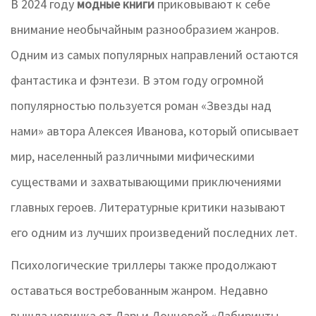
В 2024 году
модные книги
приковывают к себе
внимание необычайным разнообразием жанров.
Одним из самых популярных направлений остаются
фантастика и фэнтези. В этом году огромной
популярностью пользуется роман «Звезды над
нами» автора Алексея Иванова, который описывает
мир, населенный различными мифическими
существами и захватывающими приключениями
главных героев. Литературные критики называют
его одним из лучших произведений последних лет.
Психологические триллеры также продолжают
оставаться востребованным жанром. Недавно
вышла новинка от Дарьи Донцовой «Лабиринты