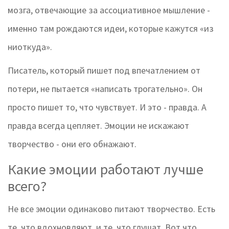
мозга, отвечающие за ассоциативное мышление -
именно там рождаются идеи, которые кажутся «из
ниоткуда».
Писатель, который пишет под впечатлением от
потери, не пытается «написать трогательно». Он
просто пишет то, что чувствует. И это - правда. А
правда всегда цепляет. Эмоции не искажают
творчество - они его обнажают.
Какие эмоции работают лучше
всего?
Не все эмоции одинаково питают творчество. Есть
те, что вдохновляют, и те, что глушат. Вот что