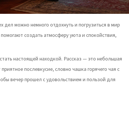
х дел можно немного отдохнуть и погрузиться в мир
 помогают создать атмосферу уюта и спокойствия,
стать настоящей находкой. Рассказ — это небольшая
 приятное послевкусие, словно чашка горячего чая с
чтобы вечер прошел с удовольствием и пользой для