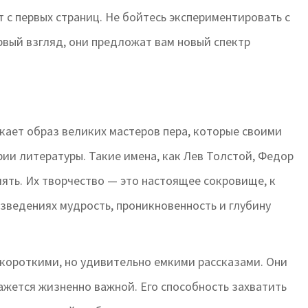
 с первых страниц. Не бойтесь экспериментировать с
рвый взгляд, они предложат вам новый спектр
икает образ великих мастеров пера, которые своими
ии литературы. Такие имена, как Лев Толстой, Федор
лять. Их творчество — это настоящее сокровище, к
изведениях мудрость, проникновенность и глубину
 короткими, но удивительно емкими рассказами. Они
ажется жизненно важной. Его способность захватить