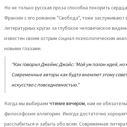
Но не только русская проза способна покорить сердц
Франзен с его романом "Свобода", тоже заслуживают 
литературных кругах за глубокое человеческое виден
известен своим острым социал-психологическим анал
новыми глазами.
"Как говорил Джеймс Джойс: 'Мой ум полон идей, но м
Современные авторы как будто внемлют этому совет
искусство с повседневностью."
Когда мы выбираем
чтение вечером
, нам не обязател
философские аллегории. Иногда достаточно хорошего
расслабиться и забыть обо всем. Современная литера