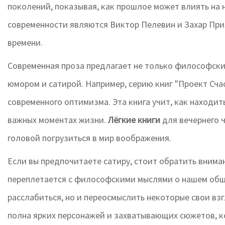
поколений, показывая, как прошлое может влиять на
современности являются Виктор Пелевин и Захар При
времени.
Современная проза предлагает не только философски
юмором и сатирой. Например, серию книг "Проект Сча
современного оптимизма. Эта книга учит, как находит
важных моментах жизни.
Лёгкие книги
для вечернего 
головой погрузиться в мир воображения.
Если вы предпочитаете сатиру, стоит обратить вниман
переплетается с философскими мыслями о нашем обще
расслабиться, но и переосмыслить некоторые свои вз
полна ярких персонажей и захватывающих сюжетов, к