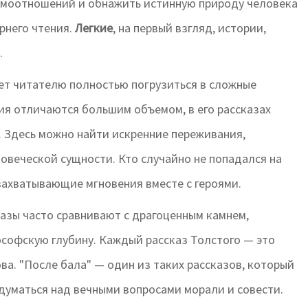
имоотношений и обнажить истинную природу человека
рнего чтения.
Легкие
, на первый взгляд, истории,
.
ает читателю полностью погрузиться в сложные
ия отличаются большим объемом, в его рассказах
. Здесь можно найти искренние переживания,
овеческой сущности. Кто случайно не попадался на
 захватывающие мгновения вместе с героями.
казы часто сравнивают с драгоценным камнем,
софскую глубину. Каждый рассказ Толстого — это
ова. "После бала" — один из таких рассказов, который
адуматься над вечными вопросами морали и совести.