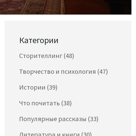
Категории
Сторителлинг
(48)
Творчество и психология
(47)
Истории
(39)
Что почитать
(38)
Популярные рассказы
(33)
Литература и книги
(30)