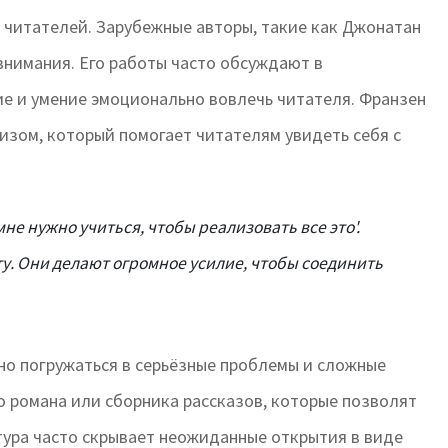
а читателей. Зарубежные авторы, такие как Джонатан
внимания. Его работы часто обсуждают в
ие и умение эмоционально вовлечь читателя. Франзен
изом, который помогает читателям увидеть себя с
не нужно учиться, чтобы реализовать все это'.
у. Они делают огромное усилие, чтобы соединить
ьно погружаться в серьёзные проблемы и сложные
 романа или сборника рассказов, которые позволят
тура часто скрывает неожиданные открытия в виде