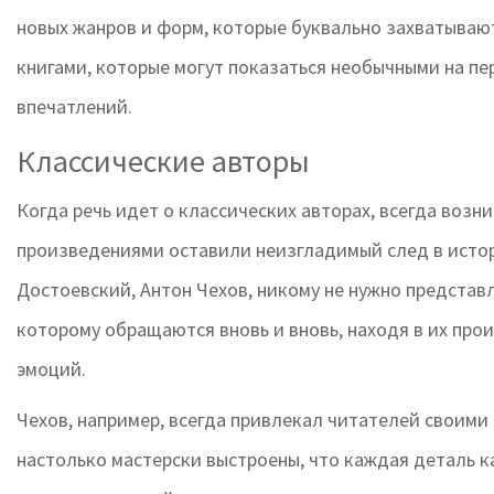
новых жанров и форм, которые буквально захватывают
книгами, которые могут показаться необычными на пе
впечатлений.
Классические авторы
Когда речь идет о классических авторах, всегда возн
произведениями оставили неизгладимый след в истор
Достоевский, Антон Чехов, никому не нужно представ
которому обращаются вновь и вновь, находя в их про
эмоций.
Чехов, например, всегда привлекал читателей своими
настолько мастерски выстроены, что каждая деталь к