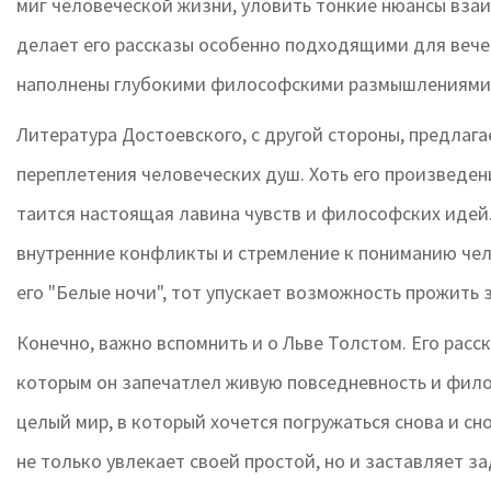
миг человеческой жизни, уловить тонкие нюансы вза
делает его рассказы особенно подходящими для вече
наполнены глубокими философскими размышлениями
Литература Достоевского, с другой стороны, предлаг
переплетения человеческих душ. Хоть его произведен
таится настоящая лавина чувств и философских идей
внутренние конфликты и стремление к пониманию чел
его "Белые ночи", тот упускает возможность прожить
Конечно, важно вспомнить и о Льве Толстом. Его расс
которым он запечатлел живую повседневность и фило
целый мир, в который хочется погружаться снова и сн
не только увлекает своей простой, но и заставляет з