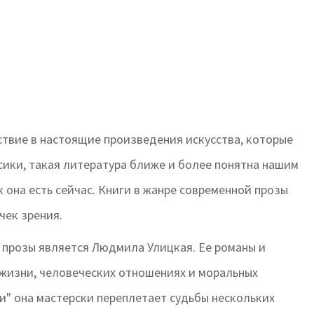
ствие в настоящие произведения искусства, которые
сики, такая литература ближе и более понятна нашим
к она есть сейчас. Книги в жанре современной прозы
чек зрения.
 прозы является Людмила Улицкая. Ее романы и
 жизни, человеческих отношениях и моральных
и" она мастерски переплетает судьбы нескольких