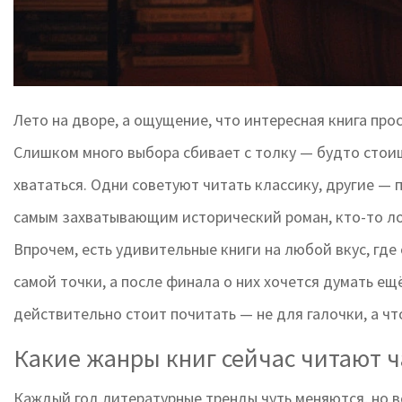
Лето на дворе, а ощущение, что интересная книга пр
Слишком много выбора сбивает с толку — будто стоиш
хвататься. Одни советуют читать классику, другие — 
самым захватывающим исторический роман, кто-то ло
Впрочем, есть удивительные книги на любой вкус, где
самой точки, а после финала о них хочется думать ещё
действительно стоит почитать — не для галочки, а чт
Какие жанры книг сейчас читают ч
Каждый год литературные тренды чуть меняются, но в