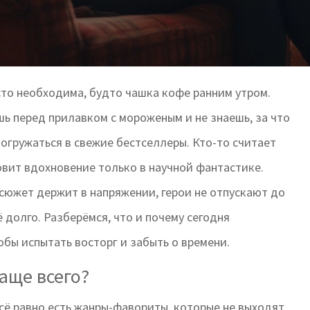
осто необходима, будто чашка кофе ранним утром.
ь перед прилавком с мороженым и не знаешь, за что
погружаться в свежие бестселлеры. Кто-то считает
вит вдохновение только в научной фантастике.
 сюжет держит в напряжении, герои не отпускают до
 долго. Разберёмся, что и почему сегодня
обы испытать восторг и забыть о времени.
аще всего?
сё равно есть жанры-фавориты, которые не выходят