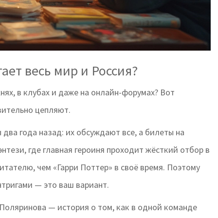
ает весь мир и Россия?
хнях, в клубах и даже на онлайн-форумах? Вот
вительно цепляют.
два года назад: их обсуждают все, а билеты на
нтези, где главная героиня проходит жёсткий отбор в
тателю, чем «Гарри Поттер» в своё время. Поэтому
нтригами — это ваш вариант.
 Поляринова — история о том, как в одной команде