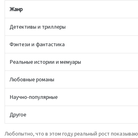
Жанр
Детективы и триллеры
Фэнтези и фантастика
Реальные истории и мемуары
Любовные романы
Научно-популярные
Другое
Любопытно, что в этом году реальный рост показывают