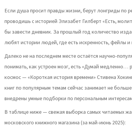
Если душа просит правды жизни, берут лонгриды по р
проводишь с историей Элизабет Гилберт «Есть, молит
бы завести дневник. За прошлый год количество изд
любят истории людей, где есть искренность, фейлы и
Далеко не на последнем месте остаётся научно-популя
понимать, как устроен мозг, есть «Думай медленно… 
космос — «Короткая история времени» Стивена Хокинг
книг по популярным темам сейчас занимает не больше
внедрены умные подборки по персональным интересам
В таблице ниже — свежая выборка самых читаемых жан
московского книжного магазина (за май-июнь 2025):