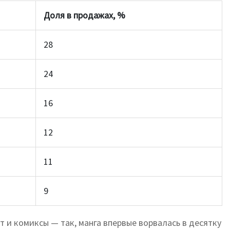
Доля в продажах, %
28
24
16
12
11
9
 и комиксы — так, манга впервые ворвалась в десятку