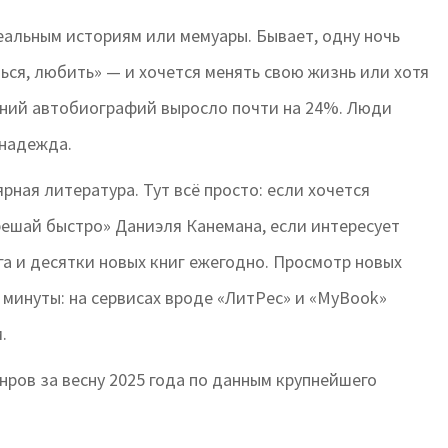
еальным историям или мемуары. Бывает, одну ночь
ься, любить» — и хочется менять свою жизнь или хотя
аний автобиографий выросло почти на 24%. Люди
 надежда.
рная литература. Тут всё просто: если хочется
решай быстро» Даниэля Канемана, если интересует
а и десятки новых книг ежегодно. Просмотр новых
 минуты: на сервисах вроде «ЛитРес» и «MyBook»
.
ров за весну 2025 года по данным крупнейшего