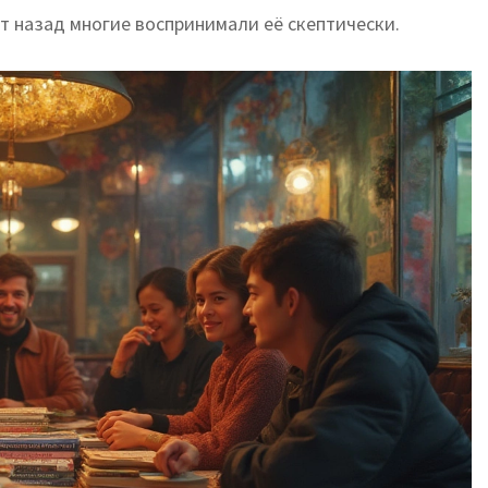
ет назад многие воспринимали её скептически.