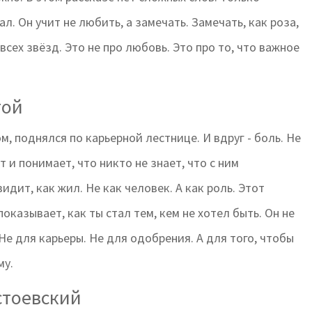
л. Он учит не любить, а замечать. Замечать, как роза,
сех звёзд. Это не про любовь. Это про то, что важное
той
, поднялся по карьерной лестнице. И вдруг - боль. Не
т и понимает, что никто не знает, что с ним
видит, как жил. Не как человек. А как роль. Этот
показывает, как ты стал тем, кем не хотел быть. Он не
. Не для карьеры. Не для одобрения. А для того, чтобы
му.
стоевский