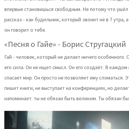
впервые становишься свободным. Не потому что ушёл о
рассказ - как будильник, который звонит не в 7 утра, 
он говорит о тебе.
«Песня о Гайе» - Борис Стругацкий
Гай - человек, который не делает ничего особенного. Он
его сила. Он не ищет смысл. Он его создаёт. В каждом
спасает мир. Он просто не позволяет ему сломаться. Эт
пишет книги, не выступает на конференциях, но делает
напоминает: ты не обязан быть великим. Ты обязан бы