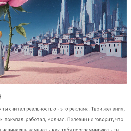
н
о ты считал реальностью - это реклама. Твои желания,
ы покупал, работал, молчал. Пелевин не говорит, что
ты начинаешь замечать, как тебя программируют - ты