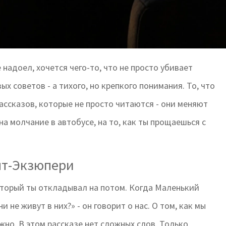
 надоел, хочется чего-то, что не просто убивает
ых советов - а тихого, но крепкого понимания. То, что
рассказов, которые не просто читаются - они меняют
на молчание в автобусе, на то, как ты прощаешься с
нт-Экзюпери
который ты откладывал на потом. Когда Маленький
не живут в них?» - он говорит о нас. О том, как мы
ужно. В этом рассказе нет сложных слов. Только