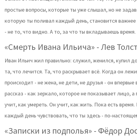
простые вопросы, которые ты уже слышал, но не задава
которую ты поливал каждый день, становится важнее в
- не то, что видно. А то, за что ты вкладываешь время.
«Смерть Ивана Ильича» - Лев Толс
Иван Ильич жил правильно: служил, женился, купил дом
та, что лечится. Та, что раскрывает всё. Когда он лежи
происходит - не жена, не дети, не друзья - он впервые 
рассказ - как зеркало, которое не показывает лицо, а 
учит, как умереть. Он учит, как жить. Пока есть время
каждый день чувствовать, что ты здесь - по-настояще
«Записки из подполья» - Фёдор До