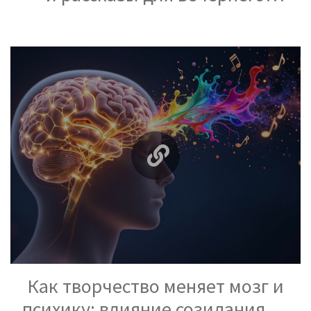
чтения: список на 2026 год
Как творчество меняет мозг и
психику: влияние созидания на