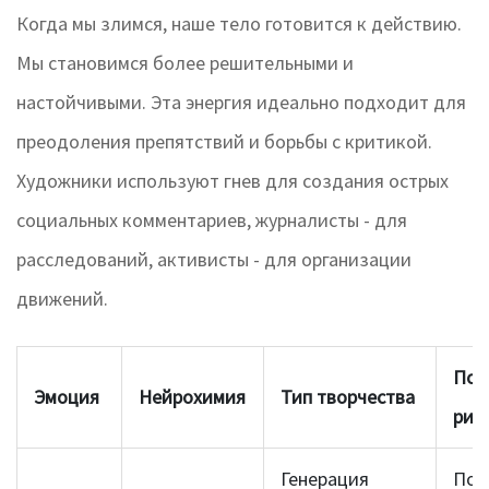
Когда мы злимся, наше тело готовится к действию.
Мы становимся более решительными и
настойчивыми. Эта энергия идеально подходит для
преодоления препятствий и борьбы с критикой.
Художники используют гнев для создания острых
социальных комментариев, журналисты - для
расследований, активисты - для организации
движений.
Пот
Эмоция
Нейрохимия
Тип творчества
рис
Генерация
Пов