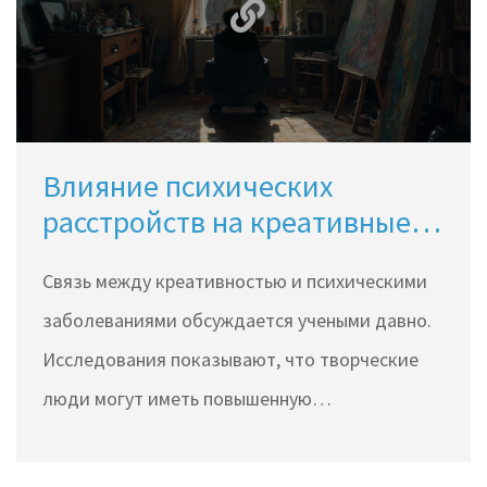
российских читателей в 2024 году и
предложим несколько идеальных вариантов
для вечернего чтения.
Влияние психических
расстройств на креативные
способности
Связь между креативностью и психическими
заболеваниями обсуждается учеными давно.
Исследования показывают, что творческие
люди могут иметь повышенную
предрасположенность к определенным
психическим расстройствам. Эта тема