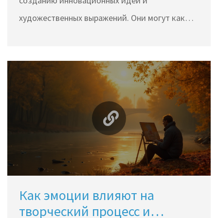
созданию инновационных идей и
художественных выражений. Они могут как
вдохновлять, так и препятствовать
креативности. Знание о функциях эмоций
помогает управлять ими для достижения
более плодотворных результатов в
творческой деятельности. Статья исследует
связь между эмоциональным состоянием и
творческими процессами, а также предлагает
практические советы по использованию
эмоций в свою пользу.
Как эмоции влияют на
творческий процесс и