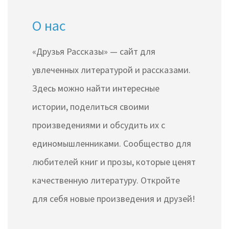
О нас
«Друзья Рассказы» — сайт для
увлеченных литературой и рассказами.
Здесь можно найти интересные
истории, поделиться своими
произведениями и обсудить их с
единомышленниками. Сообщество для
любителей книг и прозы, которые ценят
качественную литературу. Откройте
для себя новые произведения и друзей!