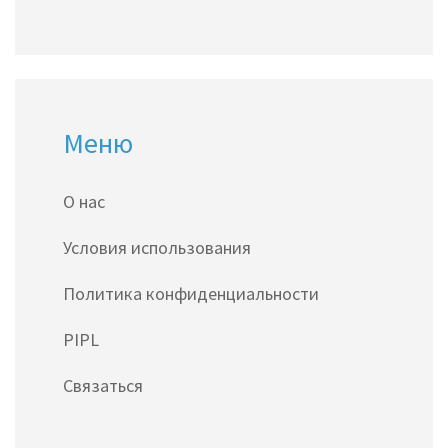
Меню
О нас
Условия использования
Политика конфиденциальности
PIPL
Связаться