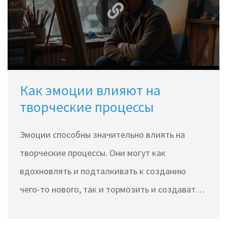
истории формируют идентичность наций и
помогают сохранить наследие.
Как эмоции влияют на
творческие процессы
Эмоции способны значительно влиять на
творческие процессы. Они могут как
вдохновлять и подталкивать к созданию
чего-то нового, так и тормозить и создавать
препятствия для воплощения идей.
Понимание природы эмоций и их воздействия