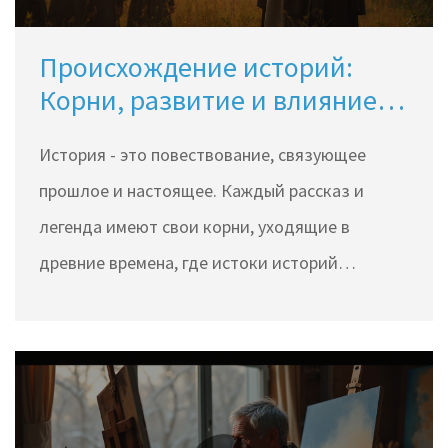
Происхождение историй:
Корни, развитие и влияние
на культуру
История - это повествование, связующее
прошлое и настоящее. Каждый рассказ и
легенда имеют свои корни, уходящие в
древние времена, где истоки историй
переплетаются с культурой и традициями
народов. В статье исследуются
происхождение и развитие историй, их
влияние на современную культуру и общество.
Также рассматриваются примеры того, как