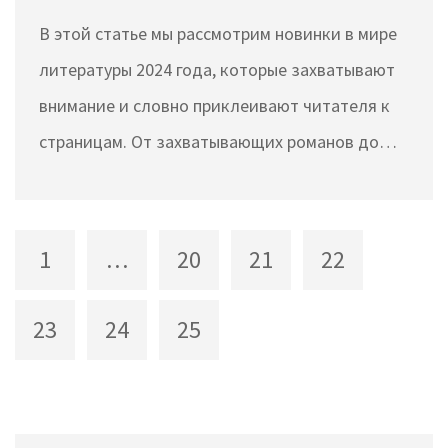
оторваться: 2024
В этой статье мы рассмотрим новинки в мире
литературы 2024 года, которые захватывают
внимание и словно приклеивают читателя к
страницам. От захватывающих романов до
проницательных эссе и футуристических
рассказов, есть чтение на любой вкус. Узнайте
об интересных книгах года, их сюжетах и
1
…
20
21
22
авторах. Найдите вдохновение для новых
литературных открытий. Узнайте, какие
23
24
25
произведения стоит добавить в свою
библиотеку, чтобы не оторваться от чтения.