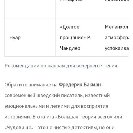
«Долгое
Меланхоли
Нуар
прощание» Р.
атмосфера
Чандлер
успокаивае
Рекомендации по жанрам для вечернего чтения
Обратите внимание на
Фредерик Бакман
-
современный шведский писатель, известный
эмоциональными и легкими для восприятия
историями.
Его книга «Большая теория всего» или
«Чудовище» - это не чистые детективы, но они