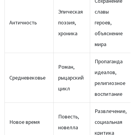
Сохранение
Эпическая
славы
Античность
поэзия,
героев,
хроника
объяснение
мира
Пропаганда
Роман,
идеалов,
Средневековье
рыцарский
религиозное
цикл
воспитание
Развлечение,
Повесть,
Новое время
социальная
новелла
критика