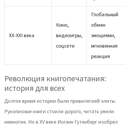
Глобальный
Кино,
обмен
XX-XXI века
видеоигры,
эмоциями,
соцсети
мгновенная
реакция
Революция книгопечатания:
история для всех
Долгое время истории были привилегией элиты.
Рукописные книги стоили дорого, читать умели
немногие. Но в XV веке Иоганн Гутенберг изобрел