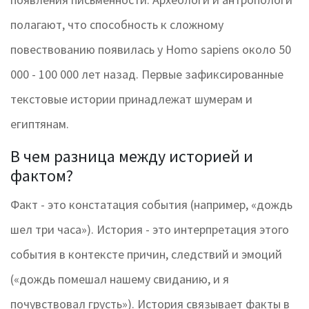
полагают, что способность к сложному
повествованию появилась у Homo sapiens около 50
000 - 100 000 лет назад. Первые зафиксированные
текстовые истории принадлежат шумерам и
египтянам.
В чем разница между историей и
фактом?
Факт - это констатация события (например, «дождь
шел три часа»). История - это интерпретация этого
события в контексте причин, следствий и эмоций
(«дождь помешал нашему свиданию, и я
почувствовал грусть»). История связывает факты в