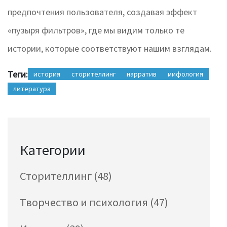
предпочтения пользователя, создавая эффект
«пузыря фильтров», где мы видим только те
истории, которые соответствуют нашим взглядам.
Теги:
история
сторителлинг
нарратив
мифология
литература
Категории
Сторителлинг
(48)
Творчество и психология
(47)