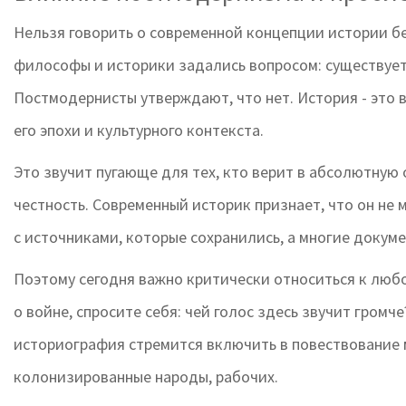
Нельзя говорить о современной концепции истории бе
философы и историки задались вопросом: существуе
Постмодернисты утверждают, что нет. История - это 
его эпохи и культурного контекста.
Это звучит пугающе для тех, кто верит в абсолютную
честность. Современный историк признает, что он не
с источниками, которые сохранились, а многие доку
Поэтому сегодня важно критически относиться к любо
о войне, спросите себя: чей голос здесь звучит гром
историография стремится включить в повествование 
колонизированные народы, рабочих.