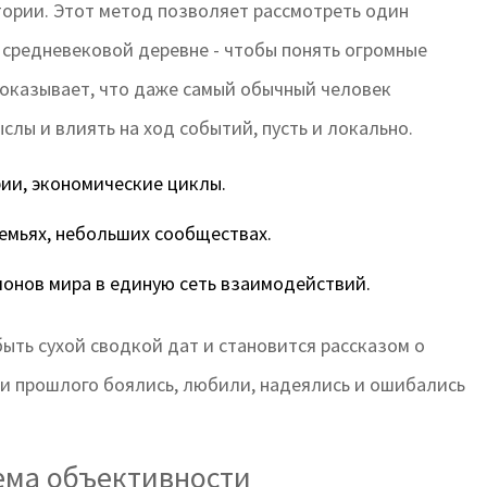
тории
. Этот метод позволяет рассмотреть один
в средневековой деревне - чтобы понять огромные
оказывает, что даже самый обычный человек
слы и влиять на ход событий, пусть и локально.
ии, экономические циклы.
емьях, небольших сообществах.
онов мира в единую сеть взаимодействий.
ыть сухой сводкой дат и становится рассказом о
ди прошлого боялись, любили, надеялись и ошибались
ема объективности