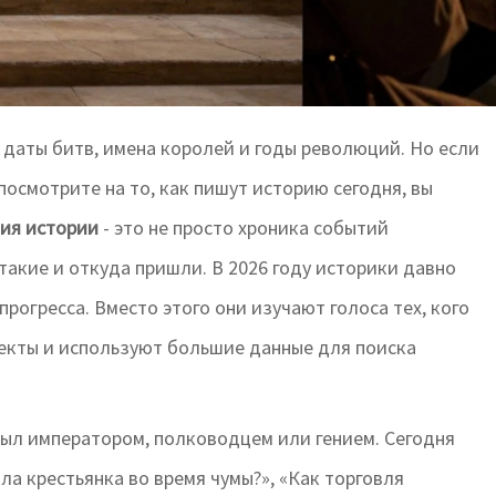
 даты битв, имена королей и годы революций. Но если
осмотрите на то, как пишут историю сегодня, вы
ия истории
- это не просто хроника событий
 такие и откуда пришли.
В 2026 году историки давно
рогресса. Вместо этого они изучают голоса тех, кого
екты и используют большие данные для поиска
 был императором, полководцем или гением. Сегодня
ла крестьянка во время чумы?», «Как торговля