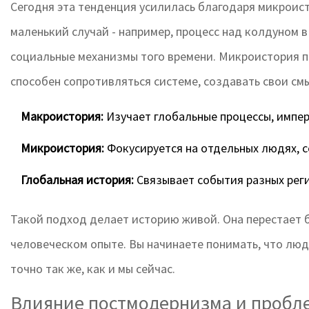
Сегодня эта тенденция усилилась благодаря
микроис
маленький случай - например, процесс над колдуном 
социальные механизмы того времени. Микроистория п
способен сопротивляться системе, создавать свои смы
Макроистория:
Изучает глобальные процессы, импер
Микроистория:
Фокусируется на отдельных людях, с
Глобальная история:
Связывает события разных реги
Такой подход делает историю живой. Она перестает б
человеческом опыте. Вы начинаете понимать, что лю
точно так же, как и мы сейчас.
Влияние постмодернизма и пробл