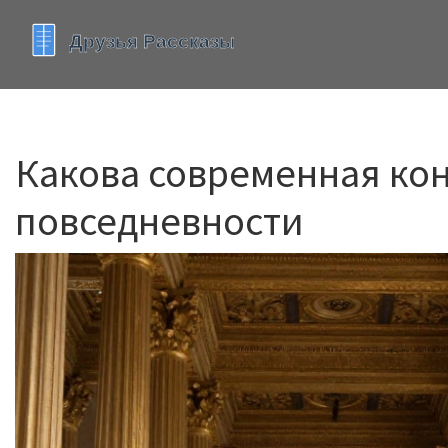
Какова современная кон
повседневности