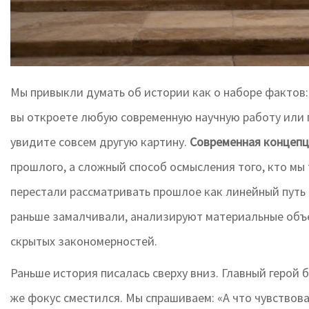
Мы привыкли думать об истории как о наборе фактов:
вы откроете любую современную научную работу или п
увидите совсем другую картину.
Современная концепц
прошлого, а сложный способ осмысления того, кто мы
перестали рассматривать прошлое как линейный путь п
раньше замалчивали, анализируют материальные объ
скрытых закономерностей.
Раньше история писалась сверху вниз. Главный герой
же фокус сместился. Мы спрашиваем: «А что чувствова