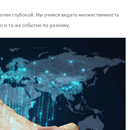
 более глубокой. Мы учимся видеть множественность
о и то же событие по-разному.