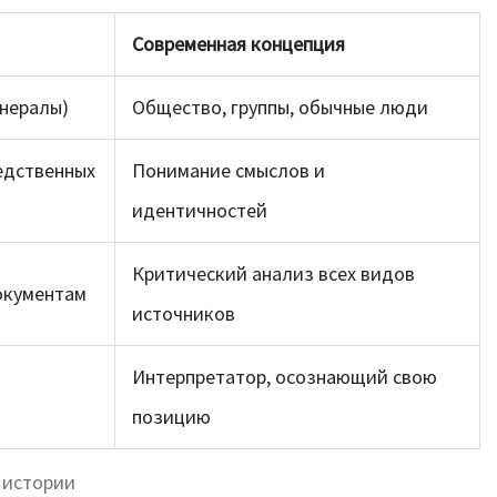
Современная концепция
енералы)
Общество, группы, обычные люди
едственных
Понимание смыслов и
идентичностей
Критический анализ всех видов
окументам
источников
Интерпретатор, осознающий свою
позицию
 истории