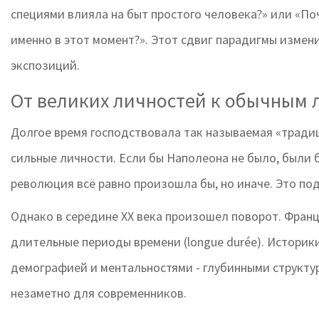
специями влияла на быт простого человека?» или «П
именно в этот момент?». Этот сдвиг парадигмы измен
экспозиций.
От великих личностей к обычным
Долгое время господствовала так называемая «традиц
сильные личности. Если бы Наполеона не было, были б
революция всё равно произошла бы, но иначе. Это по
Однако в середине XX века произошел поворот. Фран
длительные периоды времени (longue durée). Историк
демографией и ментальностями - глубинными структу
незаметно для современников.