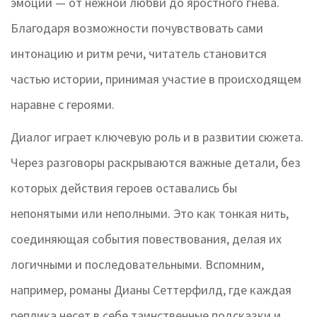
эмоций — от нежной любви до яростного гнева.
Благодаря возможности почувствовать сами
интонацию и ритм речи, читатель становится
частью истории, принимая участие в происходящем
наравне с героями.
Диалог играет ключевую роль и в развитии сюжета.
Через разговоры раскрываются важные детали, без
которых действия героев оставались бы
непонятыми или неполными. Это как тонкая нить,
соединяющая события повествования, делая их
логичными и последовательными. Вспомним,
например, романы Дианы Сеттерфилд, где каждая
реплика несет в себе таинственные подсказки и