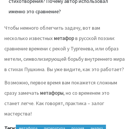
стихотворения? Почему автор использовал
именно это сравнение?
Чтобы немного облегчить задачу, вот вам
несколько известных
метафор
в русской поэзии:
сравнение времени с рекой у Тургенева, или образ
метели, символизирующей борьбу внутреннего мира
в стихах Пушкина. Вы уже видите, как это работает?
Возможно, первое время вам покажется сложным
сразу замечать
метафоры
, но со временем это
станет легче. Как говорят, практика – залог
мастерства!
Теги:
метафора
литература
поэзия
анализ