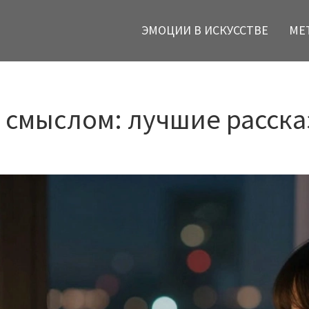
ЭМОЦИИ В ИСКУССТВЕ
МЕ
м смыслом: лучшие расска