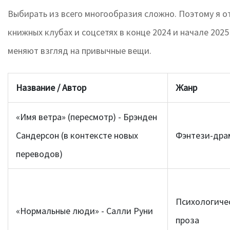
Выбирать из всего многообразия сложно. Поэтому я о
книжных клубах и соцсетях в конце 2024 и начале 202
меняют взгляд на привычные вещи.
Название / Автор
Жанр
«Имя ветра» (пересмотр)
- Брэнден
Сандерсон (в контексте новых
Фэнтези-дра
переводов)
Психологиче
«Нормальные люди»
- Салли Руни
проза