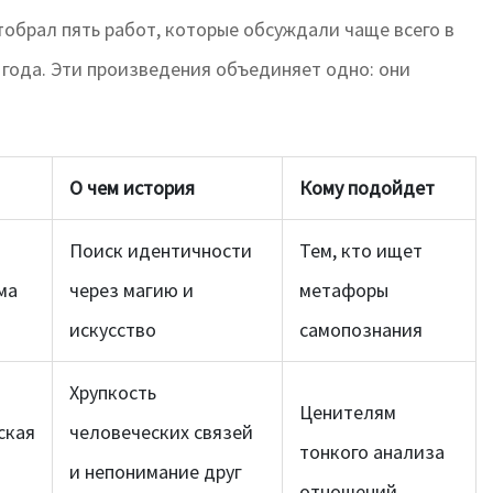
тобрал пять работ, которые обсуждали чаще всего в
5 года. Эти произведения объединяет одно: они
О чем история
Кому подойдет
Поиск идентичности
Тем, кто ищет
ма
через магию и
метафоры
искусство
самопознания
Хрупкость
Ценителям
ская
человеческих связей
тонкого анализа
и непонимание друг
отношений