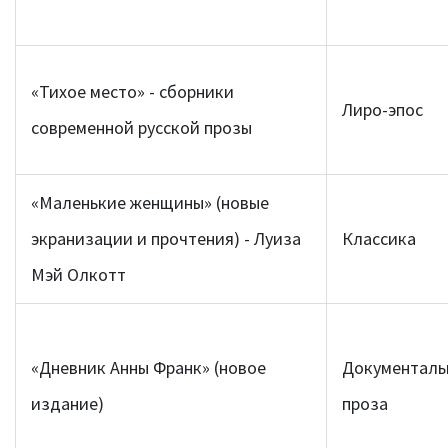
«Тихое место»
- сборники
Лиро-эпос
современной русской прозы
«Маленькие женщины» (новые
экранизации и прочтения)
- Луиза
Классика
Мэй Олкотт
«Дневник Анны Франк» (новое
Документаль
издание)
проза