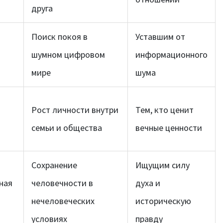
друга
Поиск покоя в
Уставшим от
шумном цифровом
информационного
мире
шума
Рост личности внутри
Тем, кто ценит
семьи и общества
вечные ценности
Сохранение
Ищущим силу
ная
человечности в
духа и
нечеловеческих
историческую
условиях
правду