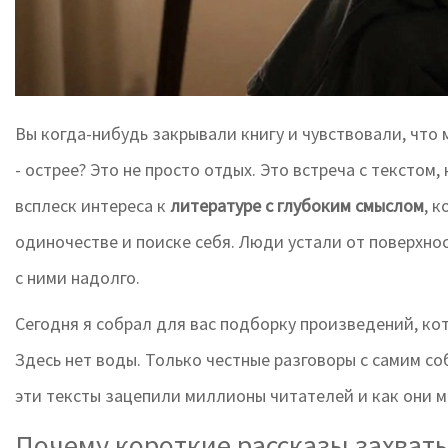
Вы когда-нибудь закрывали книгу и чувствовали, что 
- острее? Это не просто отдых. Это встреча с текстом,
всплеск интереса к
литературе с глубоким смыслом
, 
одиночестве и поиске себя
. Люди устали от поверхно
с ними надолго.
Сегодня я собрал для вас подборку произведений, ко
Здесь нет воды. Только честные разговоры с самим со
эти тексты зацепили миллионы читателей и как они мо
Почему короткие рассказы захват