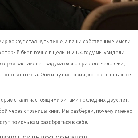
мир вокруг стал чуть тише, а ваши собственные мысли
 который бьет точно в цель. В 2024 году мы увидели
которая заставляет задуматься о природе человека,
стного контента. Они ищут истории, которые остаются
торые стали настоящими хитами последних двух лет.
бой через страницы книг. Мы разберем, почему именно
гут помочь вам разобраться в себе.
ывают сильнее романов