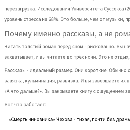
перезагрузка. Исследования Университета Суссекса (2
уровень стресса на 68%. Это больше, чем от музыки, п
Почему именно рассказы, а не ром
Читать толстый роман перед сном - рискованно. Вы на
захватывает, и вы читаете до трёх ночи. Это не отдых,
Рассказы - идеальный размер. Они короткие. Обычно о
завязка, кульминация, развязка. И вы завершаете их в
«А что дальше?». Вы закрываете книгу с ощущением за
Вот что работает:
«Смерть чиновника» Чехова - тихая, почти без драмы