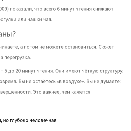
009) показали, что всего 6 минут чтения снижают
рогулки или чашки чая.
аны?
чинаете, а потом не можете остановиться. Сюжет
 а перегрузка.
т 5 до 20 минут чтения. Они имеют чёткую структуру:
овремя. Вы не остаётесь «в воздухе». Вы не думаете:
вершённости. Это важнее, чем кажется.
, но глубоко человечная.