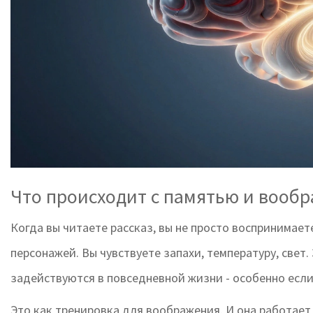
Что происходит с памятью и вооб
Когда вы читаете рассказ, вы не просто воспринимает
персонажей. Вы чувствуете запахи, температуру, свет.
задействуются в повседневной жизни - особенно если 
Это как тренировка для воображения. И она работает