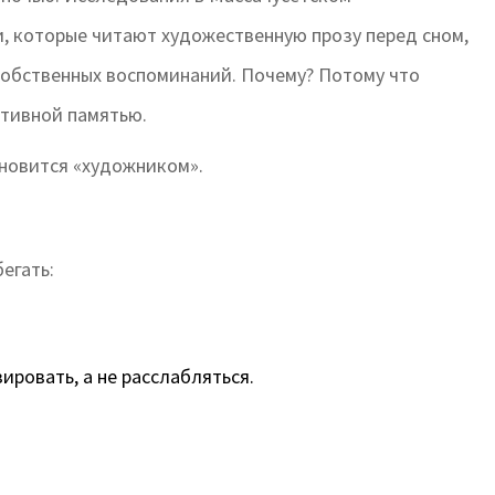
и, которые читают художественную прозу перед сном,
собственных воспоминаний. Почему? Потому что
итивной памятью.
ановится «художником».
егать:
ровать, а не расслабляться.