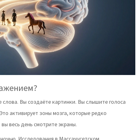
ражением?
е слова. Вы создаёте картинки. Вы слышите голоса
 Это активирует зоны мозга, которые редко
вы весь день смотрите экраны.
 ночью. Исследования в Массачусетском