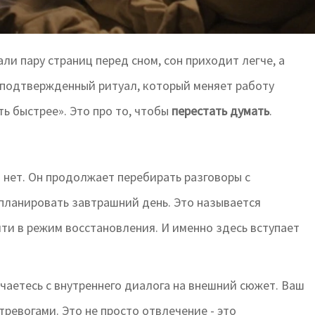
ли пару страниц перед сном, сон приходит легче, а
о подтвержденный ритуал, который меняет работу
уть быстрее». Это про то, чтобы
перестать думать
.
- нет. Он продолжает перебирать разговоры с
 планировать завтрашний день. Это называется
йти в режим восстановления. И именно здесь вступает
чаетесь с внутреннего диалога на внешний сюжет. Ваш
тревогами. Это не просто отвлечение - это