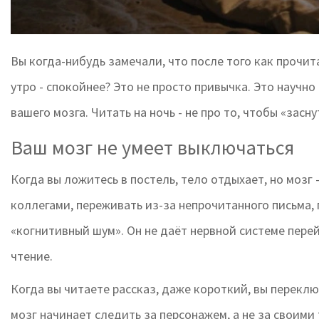
Вы когда-нибудь замечали, что после того как прочита
утро - спокойнее? Это не просто привычка. Это научн
вашего мозга. Читать на ночь - не про то, чтобы «засн
Ваш мозг не умеет выключаться
Когда вы ложитесь в постель, тело отдыхает, но мозг 
коллегами, переживать из-за непрочитанного письма,
«когнитивный шум». Он не даёт нервной системе пере
чтение.
Когда вы читаете рассказ, даже короткий, вы переклю
мозг начинает следить за персонажем, а не за своими 