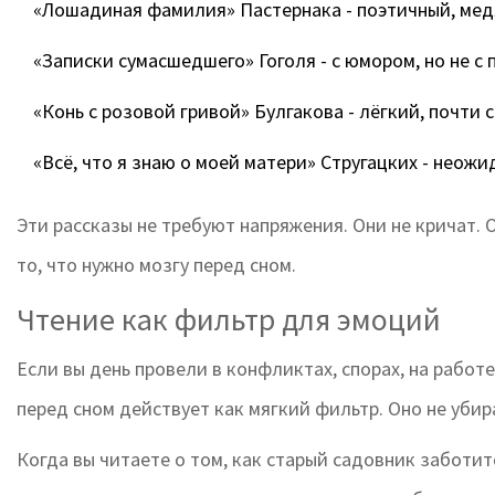
«Лошадиная фамилия» Пастернака - поэтичный, мед
«Записки сумасшедшего» Гоголя - с юмором, но не с 
«Конь с розовой гривой» Булгакова - лёгкий, почти 
«Всё, что я знаю о моей матери» Стругацких - неож
Эти рассказы не требуют напряжения. Они не кричат. О
то, что нужно мозгу перед сном.
Чтение как фильтр для эмоций
Если вы день провели в конфликтах, спорах, на работ
перед сном действует как мягкий фильтр. Оно не убир
Когда вы читаете о том, как старый садовник заботитс