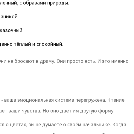
ленный, с образами природы.
паникой.
сказочный.
иданно тёплый и спокойный.
ни не бросают в драму. Они просто есть. И это именно
е - ваша эмоциональная система перегружена. Чтение
ает ваши чувства. Но оно даёт им другую форму.
я о цветах, вы не думаете о своём начальнике. Когда