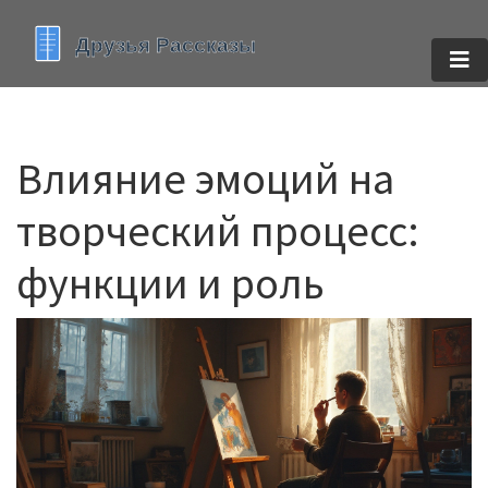
Влияние эмоций на
творческий процесс:
функции и роль