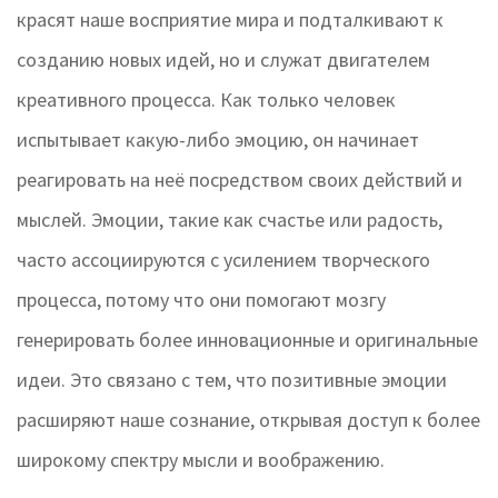
красят наше восприятие мира и подталкивают к
созданию новых идей, но и служат двигателем
креативного процесса. Как только человек
испытывает какую-либо эмоцию, он начинает
реагировать на неё посредством своих действий и
мыслей. Эмоции, такие как счастье или радость,
часто ассоциируются с усилением творческого
процесса, потому что они помогают мозгу
генерировать более инновационные и оригинальные
идеи. Это связано с тем, что позитивные эмоции
расширяют наше сознание, открывая доступ к более
широкому спектру мысли и воображению.