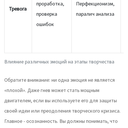
проработка,
Перфекционизм,
п
Тревога
проверка
паралич анализа
п
ошибок
п
ш
Влияние различных эмоций на этапы творчества
Обратите внимание: ни одна эмоция не является
«плохой». Даже гнев может стать мощным
двигателем, если вы используете его для защиты
своей идеи или преодоления творческого кризиса.
Главное - осознанность. Вы должны понимать, что