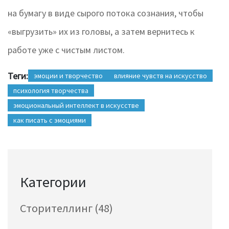
на бумагу в виде сырого потока сознания, чтобы
«выгрузить» их из головы, а затем вернитесь к
работе уже с чистым листом.
Теги:
эмоции и творчество
влияние чувств на искусство
психология творчества
эмоциональный интеллект в искусстве
как писать с эмоциями
Категории
Сторителлинг
(48)