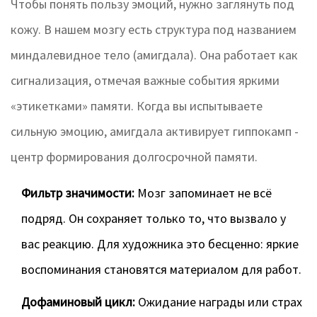
Чтобы понять пользу эмоций, нужно заглянуть под
кожу. В нашем мозгу есть структура под названием
миндалевидное тело
(
амигдала
)
. Она работает как
сигнализация, отмечая важные события яркими
«этикетками» памяти. Когда вы испытываете
сильную эмоцию, амигдала активирует гиппокамп -
центр формирования долгосрочной памяти.
Фильтр значимости:
Мозг запоминает не всё
подряд. Он сохраняет только то, что вызвало у
вас реакцию. Для художника это бесценно: яркие
воспоминания становятся материалом для работ.
Дофаминовый цикл:
Ожидание награды или страх