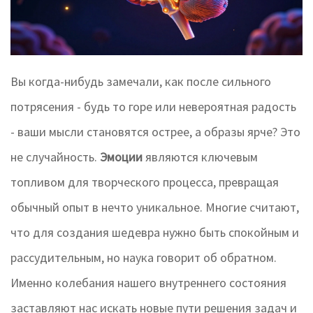
Вы когда-нибудь замечали, как после сильного
потрясения - будь то горе или невероятная радость
- ваши мысли становятся острее, а образы ярче? Это
не случайность.
Эмоции
являются
ключевым
топливом для творческого процесса
, превращая
обычный опыт в нечто уникальное.
Многие считают,
что для создания шедевра нужно быть спокойным и
рассудительным, но наука говорит об обратном.
Именно колебания нашего внутреннего состояния
заставляют нас искать новые пути решения задач и