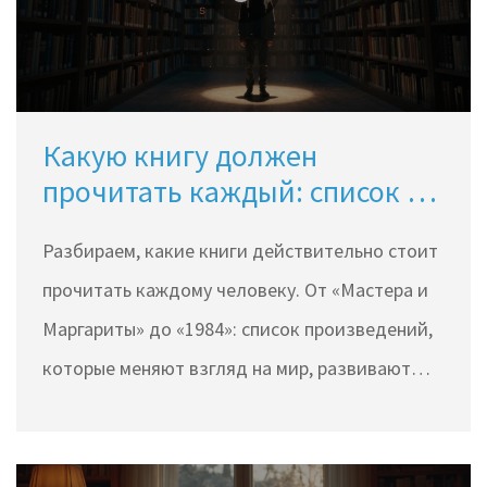
Какую книгу должен
прочитать каждый: список из
10 произведений, которые
Разбираем, какие книги действительно стоит
меняют сознание
прочитать каждому человеку. От «Мастера и
Маргариты» до «1984»: список произведений,
которые меняют взгляд на мир, развивают
эмпатию и помогают понять себя. Советы по
выбору литературы под настроение.