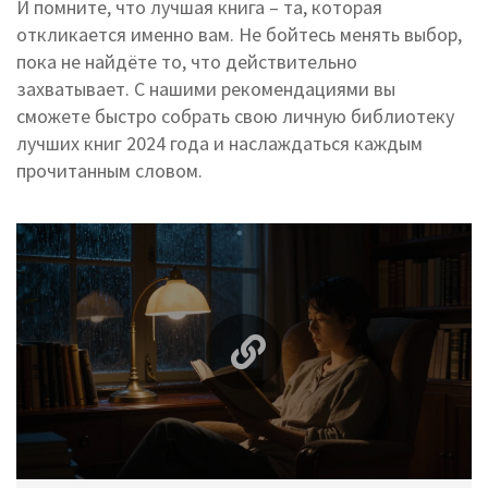
И помните, что лучшая книга – та, которая
откликается именно вам. Не бойтесь менять выбор,
пока не найдёте то, что действительно
захватывает. С нашими рекомендациями вы
сможете быстро собрать свою личную библиотеку
лучших книг 2024 года и наслаждаться каждым
прочитанным словом.