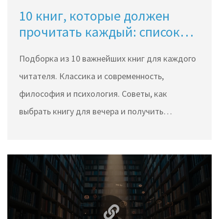
10 книг, которые должен
прочитать каждый: список
для вечеров и души
Подборка из 10 важнейших книг для каждого
читателя. Классика и современность,
философия и психология. Советы, как
выбрать книгу для вечера и получить
максимум пользы.