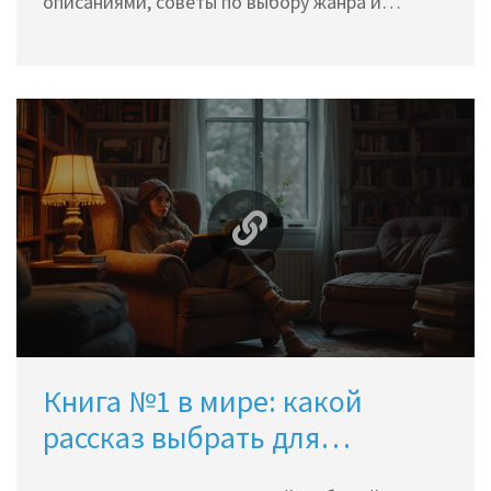
описаниями, советы по выбору жанра и
тренды 2025 года.
Книга №1 в мире: какой
рассказ выбрать для
вечернего чтения