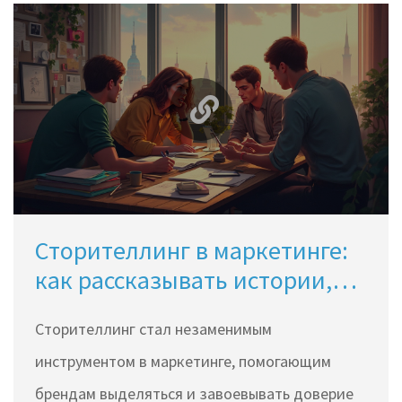
Сторителлинг в маркетинге:
как рассказывать истории,
чтобы продавать
Сторителлинг стал незаменимым
инструментом в маркетинге, помогающим
брендам выделяться и завоевывать доверие