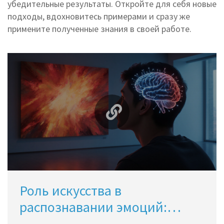
убедительные результаты. Откройте для себя новые
подходы, вдохновитесь примерами и сразу же
примените полученные знания в своей работе.
Роль искусства в
распознавании эмоций:
почему творчество меняет