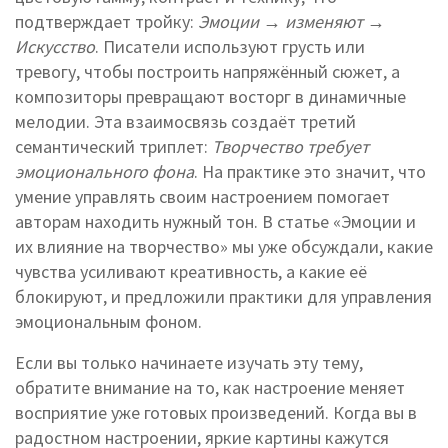
подтверждает тройку:
Эмоции → изменяют →
Искусство
. Писатели используют грусть или
тревогу, чтобы построить напряжённый сюжет, а
композиторы превращают восторг в динамичные
мелодии. Эта взаимосвязь создаёт третий
семантический триплет:
Творчество требует
эмоционального фона
. На практике это значит, что
умение управлять своим настроением помогает
авторам находить нужный тон. В статье «Эмоции и
их влияние на творчество» мы уже обсуждали, какие
чувства усиливают креативность, а какие её
блокируют, и предложили практики для управления
эмоциональным фоном.
Если вы только начинаете изучать эту тему,
обратите внимание на то, как настроение меняет
восприятие уже готовых произведений. Когда вы в
радостном настроении, яркие картины кажутся