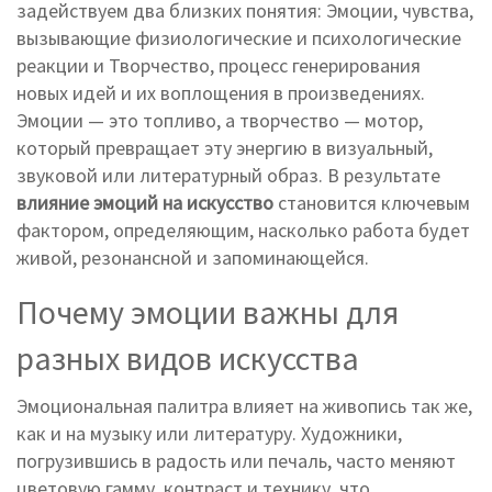
задействуем два близких понятия:
Эмоции
,
чувства,
вызывающие физиологические и психологические
реакции
и
Творчество
,
процесс генерирования
новых идей и их воплощения в произведениях
.
Эмоции — это топливо, а творчество — мотор,
который превращает эту энергию в визуальный,
звуковой или литературный образ. В результате
влияние эмоций на искусство
становится ключевым
фактором, определяющим, насколько работа будет
живой, резонансной и запоминающейся.
Почему эмоции важны для
разных видов искусства
Эмоциональная палитра влияет на живопись так же,
как и на музыку или литературу. Художники,
погрузившись в радость или печаль, часто меняют
цветовую гамму, контраст и технику, что