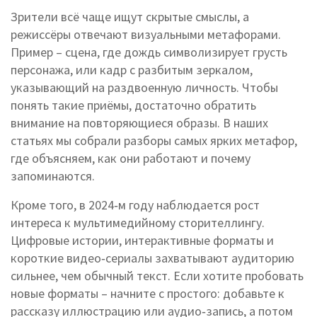
Зрители всё чаще ищут скрытые смыслы, а
режиссёры отвечают визуальными метафорами.
Пример – сцена, где дождь символизирует грусть
персонажа, или кадр с разбитым зеркалом,
указывающий на раздвоенную личность. Чтобы
понять такие приёмы, достаточно обратить
внимание на повторяющиеся образы. В наших
статьях мы собрали разборы самых ярких метафор,
где объясняем, как они работают и почему
запоминаются.
Кроме того, в 2024‑м году наблюдается рост
интереса к мультимедийному сторителлингу.
Цифровые истории, интерактивные форматы и
короткие видео‑сериалы захватывают аудиторию
сильнее, чем обычный текст. Если хотите пробовать
новые форматы – начните с простого: добавьте к
рассказу иллюстрацию или аудио‑запись, а потом