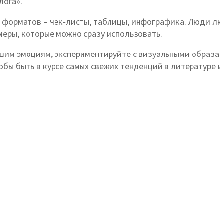
лога».
 форматов – чек‑листы, таблицы, инфографика. Люди лю
меры, которые можно сразу использовать.
ашим эмоциям, экспериментируйте с визуальными образ
обы быть в курсе самых свежих тенденций в литературе 