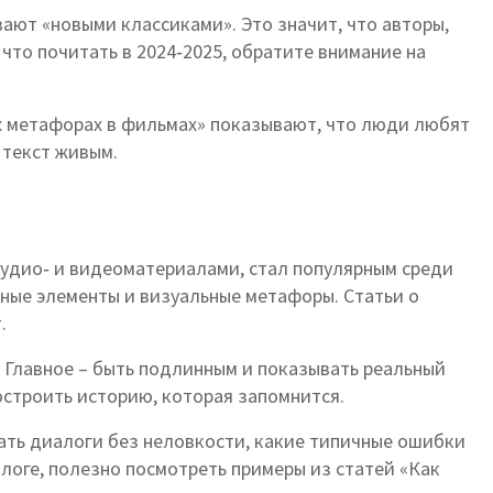
вают «новыми классиками». Это значит, что авторы,
то почитать в 2024‑2025, обратите внимание на
ых метафорах в фильмах» показывают, что люди любят
 текст живым.
 аудио‑ и видеоматериалами, стал популярным среди
вные элементы и визуальные метафоры. Статьи о
.
 Главное – быть подлинным и показывать реальный
остроить историю, которая запомнится.
ать диалоги без неловкости, какие типичные ошибки
блоге, полезно посмотреть примеры из статей «Как