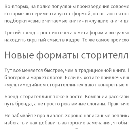
Во-вторых, на полке популярны произведения современ
которые экспериментируют с формой, но остаются пон
подборки «самые читаемые книги» и «лучшие книги дл
Третий тренд – рост интереса к метафорам и визуаль
находить скрытый смысл в кадре. То же самое происх
Новые форматы сторителл
Тут всё меняется быстрее, чем в традиционной книге
блогеров и маркетологов. Если вы хотите привлечь в
«мультимедийном сторителлинге» дают конкретные ла
Бренд‑сторителлинг тоже в росте. Компании рассказы
путь бренда, а не просто рекламные слоганы. Практич
Не забывайте про диалог. Хорошо написанные реплик
избегать и как добавить авторские замечания, чтобы 