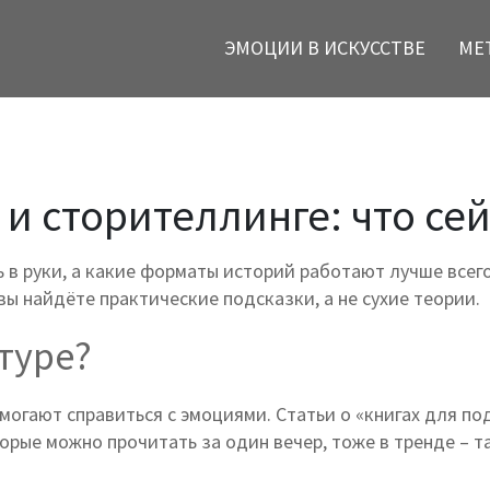
ЭМОЦИИ В ИСКУССТВЕ
МЕ
и сторителлинге: что сей
ь в руки, а какие форматы историй работают лучше всег
ы найдёте практические подсказки, а не сухие теории.
атуре?
омогают справиться с эмоциями. Статьи о «книгах для 
торые можно прочитать за один вечер, тоже в тренде – 