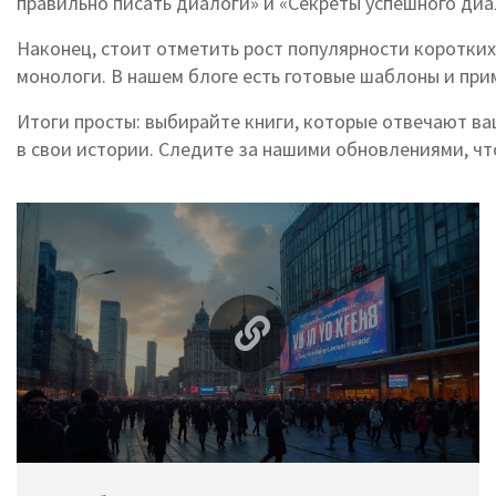
правильно писать диалоги» и «Секреты успешного диа
Наконец, стоит отметить рост популярности коротких
монологи. В нашем блоге есть готовые шаблоны и при
Итоги просты: выбирайте книги, которые отвечают в
в свои истории. Следите за нашими обновлениями, чт