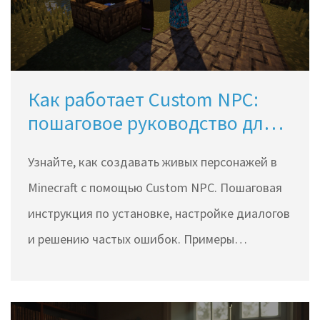
Как работает Custom NPC:
пошаговое руководство для
Minecraft
Узнайте, как создавать живых персонажей в
Minecraft с помощью Custom NPC. Пошаговая
инструкция по установке, настройке диалогов
и решению частых ошибок. Примеры
использования в сюжетных картах и профи-
советы для реалистичных NPC.