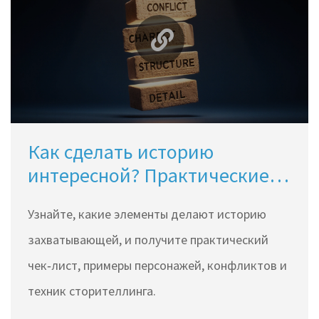
Как сделать историю
интересной? Практические
советы по захватывающему
Узнайте, какие элементы делают историю
сторителлингу
захватывающей, и получите практический
чек‑лист, примеры персонажей, конфликтов и
техник сторителлинга.