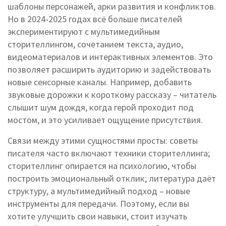
шаблоны персонажей, арки развития и конфликтов.
Но в 2024‑2025 годах всё больше писателей
экспериментируют с
мультимедийным
сторителлингом
,
сочетанием текста, аудио,
видеоматериалов и интерактивных элементов
. Это
позволяет расширить аудиторию и задействовать
новые сенсорные каналы. Например, добавить
звуковые дорожки к короткому рассказу – читатель
слышит шум дождя, когда герой проходит под
мостом, и это усиливает ощущение присутствия.
Связи между этими сущностями просты: советы
писателя часто включают техники сторителлинга;
сторителлинг опирается на психологию, чтобы
построить эмоциональный отклик; литература даёт
структуру, а мультимедийный подход – новые
инструменты для передачи. Поэтому, если вы
хотите улучшить свои навыки, стоит изучать